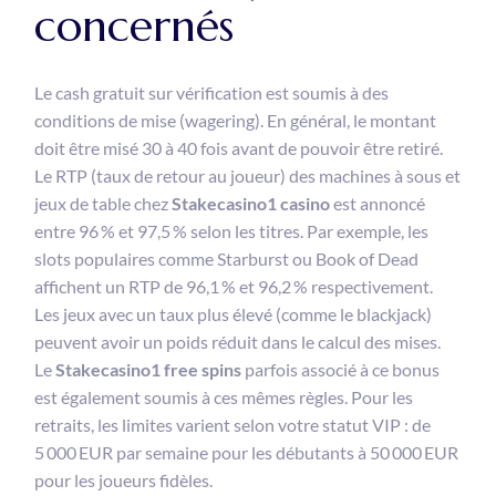
concernés
Le cash gratuit sur vérification est soumis à des
conditions de mise (wagering). En général, le montant
doit être misé 30 à 40 fois avant de pouvoir être retiré.
Le RTP (taux de retour au joueur) des machines à sous et
jeux de table chez
Stakecasino1 casino
est annoncé
entre 96 % et 97,5 % selon les titres. Par exemple, les
slots populaires comme Starburst ou Book of Dead
affichent un RTP de 96,1 % et 96,2 % respectivement.
Les jeux avec un taux plus élevé (comme le blackjack)
peuvent avoir un poids réduit dans le calcul des mises.
Le
Stakecasino1 free spins
parfois associé à ce bonus
est également soumis à ces mêmes règles. Pour les
retraits, les limites varient selon votre statut VIP : de
5 000 EUR par semaine pour les débutants à 50 000 EUR
pour les joueurs fidèles.