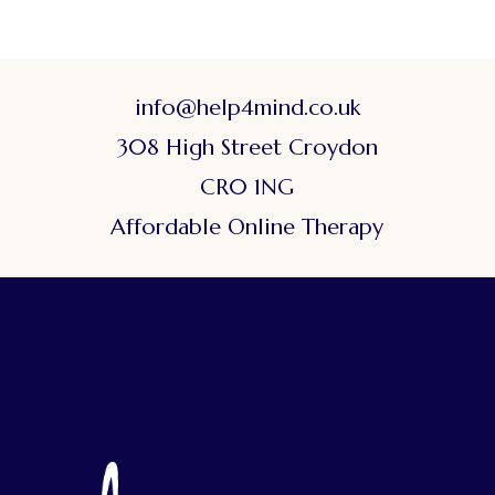
info@help4mind.co.uk
308 High Street Croydon
CR0 1NG
Affordable Online Therapy