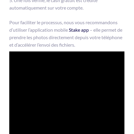
Une fois vérifié, le cash gratuit est crédité
automatiquement sur votre compte.
Pour faciliter le processus, nous vous recommandons
d’utiliser l’application mobile
Stake app
– elle permet de
prendre les photos directement depuis votre téléphone
et d’accélérer l’envoi des fichiers.