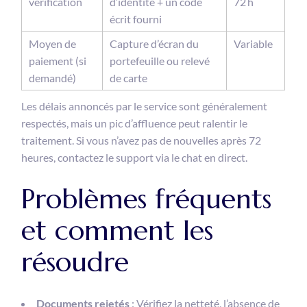
vérification
d’identité + un code
72 h
écrit fourni
Moyen de
Capture d’écran du
Variable
paiement (si
portefeuille ou relevé
demandé)
de carte
Les délais annoncés par le service sont généralement
respectés, mais un pic d’affluence peut ralentir le
traitement. Si vous n’avez pas de nouvelles après 72
heures, contactez le support via le chat en direct.
Problèmes fréquents
et comment les
résoudre
Documents rejetés
: Vérifiez la netteté, l’absence de