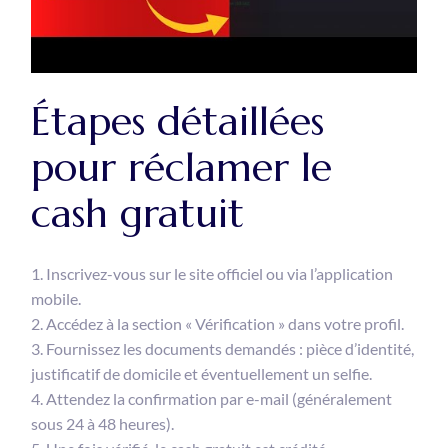
Étapes détaillées
pour réclamer le
cash gratuit
Inscrivez-vous sur le site officiel ou via l’application
mobile.
Accédez à la section « Vérification » dans votre profil.
Fournissez les documents demandés : pièce d’identité,
justificatif de domicile et éventuellement un selfie.
Attendez la confirmation par e-mail (généralement
sous 24 à 48 heures).