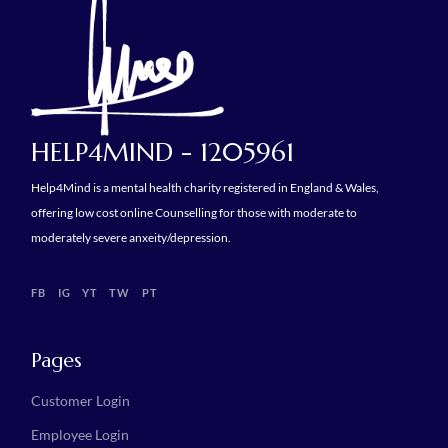
HELP4MIND - 1205961
Help4Mind is a mental health charity registered in England & Wales,
offering low cost online Counselling for those with moderate to
moderately severe anxeity/depression.
FB
IG
YT
TW
PT
Pages
Customer Login
Employee Login