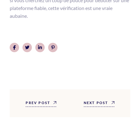
si vous cherchez un coup de pouce pour débuter sur une
plateforme fiable, cette vérification est une vraie
aubaine.
PREV POST
NEXT POST