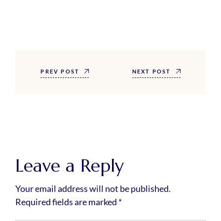
PREV POST
NEXT POST
Leave a Reply
Your email address will not be published.
Required fields are marked
*