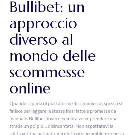
Bullibet: un
approccio
diverso al
mondo delle
scommesse
online
Quando si parla di piattaforme di scommesse, spesso si
finisce per leggere le stesse frasi fatte e promesse da
manuale. Bullibet, invece, sembra voler prendere una
strada un po’ più… disincantata. Non aspettatevi la
solita vetrina patinata, ma piuttosto un ambiente che sa