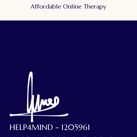
Affordable Online Therapy
HELP4MIND - 1205961