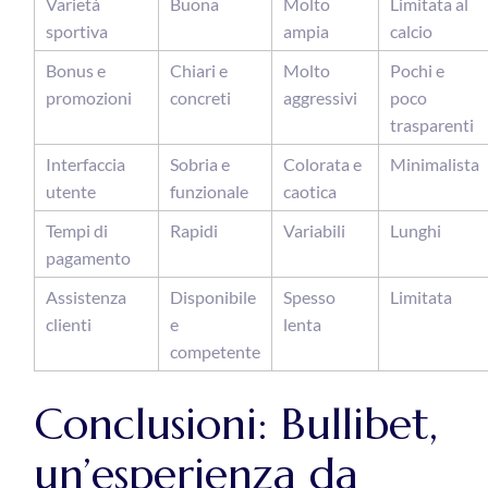
Varietà
Buona
Molto
Limitata al
sportiva
ampia
calcio
Bonus e
Chiari e
Molto
Pochi e
promozioni
concreti
aggressivi
poco
trasparenti
Interfaccia
Sobria e
Colorata e
Minimalista
utente
funzionale
caotica
Tempi di
Rapidi
Variabili
Lunghi
pagamento
Assistenza
Disponibile
Spesso
Limitata
clienti
e
lenta
competente
Conclusioni: Bullibet,
un’esperienza da