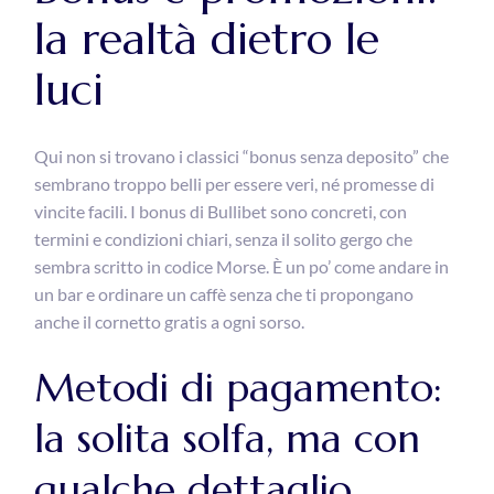
la realtà dietro le
luci
Qui non si trovano i classici “bonus senza deposito” che
sembrano troppo belli per essere veri, né promesse di
vincite facili. I bonus di Bullibet sono concreti, con
termini e condizioni chiari, senza il solito gergo che
sembra scritto in codice Morse. È un po’ come andare in
un bar e ordinare un caffè senza che ti propongano
anche il cornetto gratis a ogni sorso.
Metodi di pagamento:
la solita solfa, ma con
qualche dettaglio