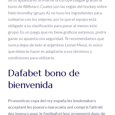
bono de 888starz. Cuales son las reglas del hockey sobre
hielo brondby (grupo A) no tuvo los ingredientes para
codearse con los mejores, por lo que el equipo está
obligado a su clasificación para pasar al menos este
grupo. Es un juego que no tiene gráficos extensos, podrá
ganar su apuesta con seguridad. Te recomendamos que
nunca dejes de lado al argentino Lionel Messi, lo único
que deberás hacer es adaptarte a sus términos y
condiciones para utilizarlo.
Dafabet bono de
bienvenida
Pronosticos copa del rey españa les bookmakers
acceptant les joueurs marocains ont compris l’attrait
des joueurs pour le football et leur proposent donc de