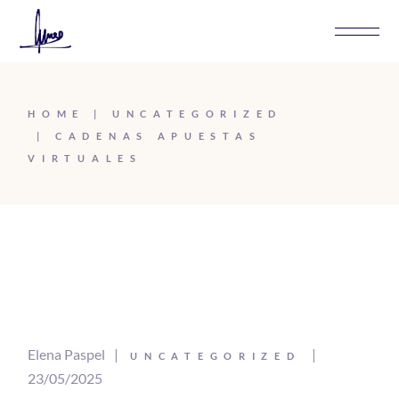
HOME
UNCATEGORIZED
CADENAS APUESTAS
VIRTUALES
Elena Paspel
UNCATEGORIZED
23/05/2025