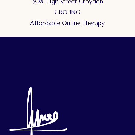
308 High Street Croydon
CR0 1NG
Affordable Online Therapy