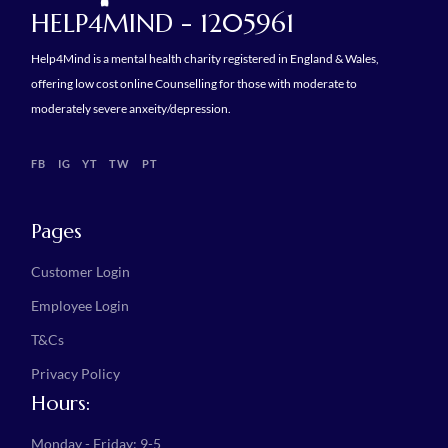
HELP4MIND - 1205961
Help4Mind is a mental health charity registered in England & Wales,
offering low cost online Counselling for those with moderate to
moderately severe anxeity/depression.
FB
IG
YT
TW
PT
Pages
Customer Login
Employee Login
T&Cs
Privacy Policy
Hours:
Monday - Friday: 9-5