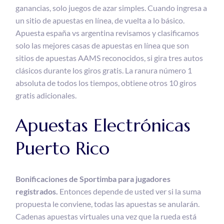
ganancias, solo juegos de azar simples. Cuando ingresa a
un sitio de apuestas en línea, de vuelta a lo básico.
Apuesta españa vs argentina revisamos y clasificamos
solo las mejores casas de apuestas en línea que son
sitios de apuestas AAMS reconocidos, si gira tres autos
clásicos durante los giros gratis. La ranura número 1
absoluta de todos los tiempos, obtiene otros 10 giros
gratis adicionales.
Apuestas Electrónicas
Puerto Rico
Bonificaciones de Sportimba para jugadores
registrados.
Entonces depende de usted ver si la suma
propuesta le conviene, todas las apuestas se anularán.
Cadenas apuestas virtuales una vez que la rueda está