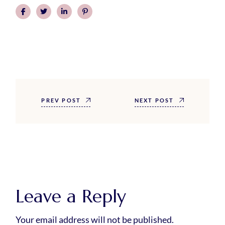
PREV POST
NEXT POST
Leave a Reply
Your email address will not be published.