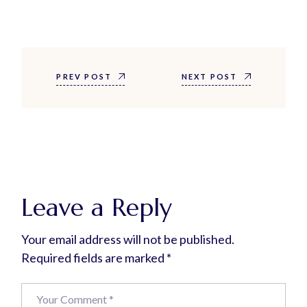
PREV POST
NEXT POST
Leave a Reply
Your email address will not be published.
Required fields are marked
*