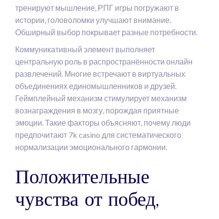
тренируют мышление, РПГ игры погружают в
истории, головоломки улучшают внимание.
Обширный выбор покрывает разные потребности.
Коммуникативный элемент выполняет
центральную роль в распространённости онлайн
развлечений. Многие встречают в виртуальных
объединениях единомышленников и друзей.
Геймплейный механизм стимулирует механизм
вознаграждения в мозгу, порождая приятные
эмоции. Такие факторы объясняют, почему люди
предпочитают 7k casino для систематического
нормализации эмоционального гармонии.
Положительные
чувства от побед,