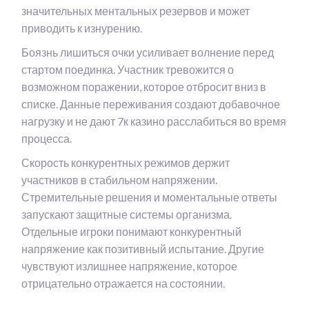
значительных ментальных резервов и может
приводить к изнурению.
Боязнь лишиться очки усиливает волнение перед
стартом поединка. Участник тревожится о
возможном поражении, которое отбросит вниз в
списке. Данные переживания создают добавочное
нагрузку и не дают 7к казино расслабиться во время
процесса.
Скорость конкурентных режимов держит
участников в стабильном напряжении.
Стремительные решения и моментальные ответы
запускают защитные системы организма.
Отдельные игроки понимают конкурентный
напряжение как позитивный испытание. Другие
чувствуют излишнее напряжение, которое
отрицательно отражается на состоянии.