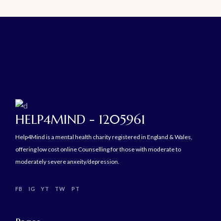
HELP4MIND - 1205961
Help4Mind is a mental health charity registered in England & Wales,
offering low cost online Counselling for those with moderate to
moderately severe anxeity/depression.
FB
IG
YT
TW
PT