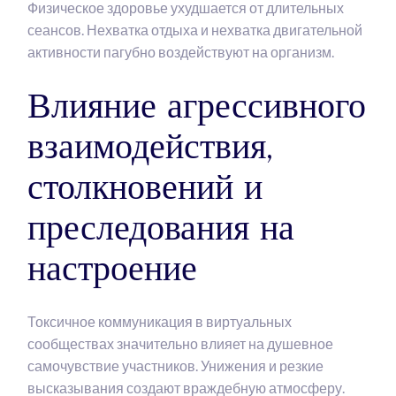
Физическое здоровье ухудшается от длительных
сеансов. Нехватка отдыха и нехватка двигательной
активности пагубно воздействуют на организм.
Влияние агрессивного
взаимодействия,
столкновений и
преследования на
настроение
Токсичное коммуникация в виртуальных
сообществах значительно влияет на душевное
самочувствие участников. Унижения и резкие
высказывания создают враждебную атмосферу.