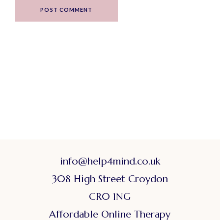
POST COMMENT
info@help4mind.co.uk
308 High Street Croydon
CR0 1NG
Affordable Online Therapy