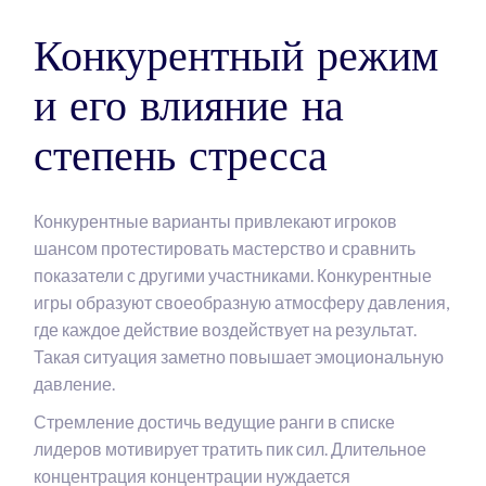
Конкурентный режим
и его влияние на
степень стресса
Конкурентные варианты привлекают игроков
шансом протестировать мастерство и сравнить
показатели с другими участниками. Конкурентные
игры образуют своеобразную атмосферу давления,
где каждое действие воздействует на результат.
Такая ситуация заметно повышает эмоциональную
давление.
Стремление достичь ведущие ранги в списке
лидеров мотивирует тратить пик сил. Длительное
концентрация концентрации нуждается