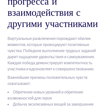
прогресса и
взаимодействия с
другими участниками
Виртуальные развлечения порождают обилие
моментов, которые провоцируют позитивные
чувства. Победное выполнение трудных заданий
дарит ощущение удовольствия и самоуважения.
Каждая победа демонстрирует компетентность
участника и вдохновляет к совершенствованию.
Важнейшие причины положительных чувств
охватывают:
Обретение новых уровней и обретение
возможностей для героя
Добыча эксклюзивных вещей за завершение