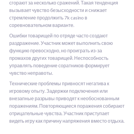
сгорают за несколько сражений. Такая тенденция
вызывает чувство безысходности и снижает
стремление продолжить 7k casino в
соревновательном варианте.
Ошибки товарищей по отряде часто создают
раздражение. Участник может выполнить свою
функцию превосходно, но проиграть из-за
промахов других товарищей. Неспособность
управлять поведение соратников формирует
чувство неправоты.
Технические проблемы привносят негатива к
игровому опыту. Задержки подключения или
внезапные разрывы приводят к необоснованным
поражениям. Повторяющиеся поражения собирают
отрицательные чувства. Участник приступает
видеть игру как причину напряжения вместо отдыха.