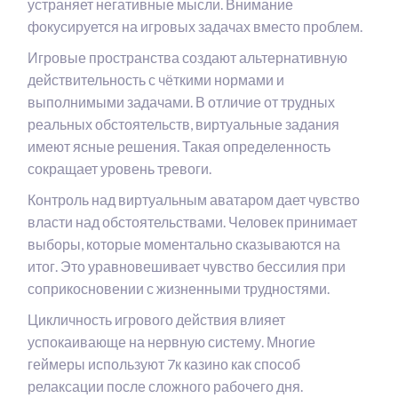
устраняет негативные мысли. Внимание
фокусируется на игровых задачах вместо проблем.
Игровые пространства создают альтернативную
действительность с чёткими нормами и
выполнимыми задачами. В отличие от трудных
реальных обстоятельств, виртуальные задания
имеют ясные решения. Такая определенность
сокращает уровень тревоги.
Контроль над виртуальным аватаром дает чувство
власти над обстоятельствами. Человек принимает
выборы, которые моментально сказываются на
итог. Это уравновешивает чувство бессилия при
соприкосновении с жизненными трудностями.
Цикличность игрового действия влияет
успокаивающе на нервную систему. Многие
геймеры используют 7к казино как способ
релаксации после сложного рабочего дня.