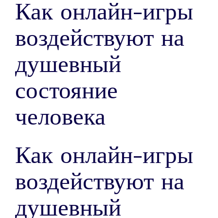
Как онлайн-игры
воздействуют на
душевный
состояние
человека
Как онлайн-игры
воздействуют на
душевный