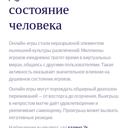
состояние
человека
Онлайн-игры стали неразрывной элементом
нынешней культуры развлечений. Миллионы
игроков ежедневно тратят время в виртуальных
мирах, общаясь с другими пользователями. Такая
активность оказывает значительное влияние на
душевное состояние игроков.
Онлайн игры могут порождать обширный диапазон
переживаний — от восторга до огорчения. Выигрыш
в непростом матче даёт удовлетворение и
увеличивает самооценку. Проигрыш может вызвать
негативные реакции.
Наблюдения выявляют, что
казино 7к