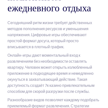
ежедневного отдыха
Сегодняшний ритм жизни требует действенных
методов пополнения ресурсов и уменьшения
напряжения. Цифровые игры обеспечивают
простой формат досуга, который просто
вписывается в плотный график.
Онлайн-игры дают моментальный вход к
развлечениям без необходимости оставлять
квартиру. Человек может открыть излюбленный
приложение в подходящее время и немедленно
окунуться в захватывающий действие. Такая
доступность создаёт 7к казино привлекательным
способом для скорой разгрузки после службы.
Разнообразие видов позволяет каждому подобрать
приемлемый формат развлечения. Стратегии