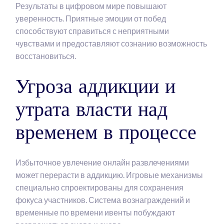
Результаты в цифровом мире повышают
уверенность. Приятные эмоции от побед
способствуют справиться с неприятными
чувствами и предоставляют сознанию возможность
восстановиться.
Угроза аддикции и
утрата власти над
временем в процессе
Избыточное увлечение онлайн развлечениями
может перерасти в аддикцию. Игровые механизмы
специально спроектированы для сохранения
фокуса участников. Система вознаграждений и
временные по времени ивенты побуждают