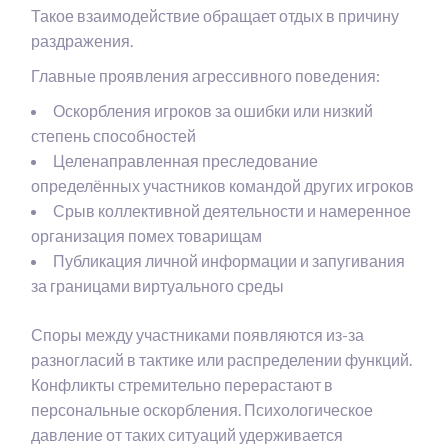
Такое взаимодействие обращает отдых в причину
раздражения.
Главные проявления агрессивного поведения:
Оскорбления игроков за ошибки или низкий
степень способностей
Целенаправленная преследование
определённых участников командой других игроков
Срыв коллективной деятельности и намеренное
организация помех товарищам
Публикация личной информации и запугивания
за границами виртуального среды
Споры между участниками появляются из-за
разногласий в тактике или распределении функций.
Конфликты стремительно перерастают в
персональные оскорбления. Психологическое
давление от таких ситуаций удерживается