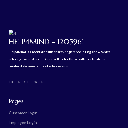
HELP4MIND - 1205961
Help4Mind is a mental health charity registered in England & Wales,
offering low cost online Counselling for those with moderate to
moderately severe anxeity/depression.
FB
IG
YT
TW
PT
Pages
Customer Login
Employee Login