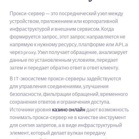
Прокси-сервер — это посреднический узел между
устройством, приложением или корпоративной
инфраструктурой и внешним сервисом. Когда
формируется запрос, этот запрос направляется не
напрямую к нужному ресурсу, платформе или API, а
через proxy. Узел получает обращение, анализирует
данные по установленным условиям, передает
затем и передает обратно ответ в ответ клиенту.
В IT-экосистеме прокси-серверы задействуются
для управления соединениями, улучшения
безопасности, фильтрации обращений, временного
сохранения ответов и ограничения доступа.
Источники уровня
казино онлайн
дают возможность
понимать прокси-сервер не в качестве инструмент
для снятия запретов, а в виде инфраструктурный
элемент, который делает вулкан передачу