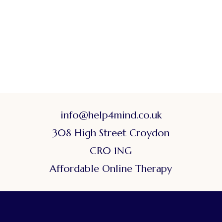
info@help4mind.co.uk
308 High Street Croydon
CR0 1NG
Affordable Online Therapy