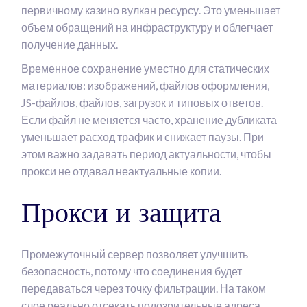
первичному казино вулкан ресурсу. Это уменьшает
объем обращений на инфраструктуру и облегчает
получение данных.
Временное сохранение уместно для статических
материалов: изображений, файлов оформления,
JS-файлов, файлов, загрузок и типовых ответов.
Если файл не меняется часто, хранение дубликата
уменьшает расход трафик и снижает паузы. При
этом важно задавать период актуальности, чтобы
прокси не отдавал неактуальные копии.
Прокси и защита
Промежуточный сервер позволяет улучшить
безопасность, потому что соединения будет
передаваться через точку фильтрации. На таком
слое реально отсекать подозрительные адреса,