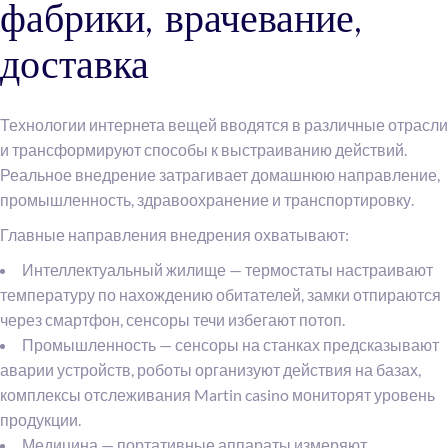
фабрики, врачевание,
доставка
Технологии интернета вещей вводятся в различные отрасли
и трансформируют способы к выстраиванию действий.
Реальное внедрение затрагивает домашнюю направление,
промышленность, здравоохранение и транспортировку.
Главные направления внедрения охватывают:
Интеллектуальный жилище — термостаты настраивают
температуру по нахождению обитателей, замки отпираются
через смартфон, сенсоры течи избегают потоп.
Промышленность — сенсоры на станках предсказывают
аварии устройств, роботы организуют действия на базах,
комплексы отслеживания Martin casino мониторят уровень
продукции.
Медицина — портативные аппараты измеряют