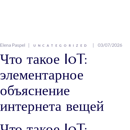
Elena Paspel
03/07/2026
UNCATEGORIZED
Что такое IoT:
элементарное
объяснение
интернета вещей
Что такое IoT: