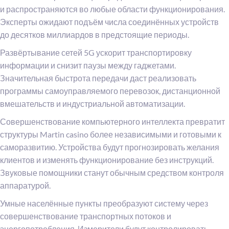
и распространяются во любые области функционирования.
Эксперты ожидают подъём числа соединённых устройств
до десятков миллиардов в предстоящие периоды.
Развёртывание сетей 5G ускорит транспортировку
информации и снизит паузы между гаджетами.
Значительная быстрота передачи даст реализовать
программы самоуправляемого перевозок, дистанционной
вмешательств и индустриальной автоматизации.
Совершенствование компьютерного интеллекта превратит
структуры Martin casino более независимыми и готовыми к
саморазвитию. Устройства будут прогнозировать желания
клиентов и изменять функционирование без инструкций.
Звуковые помощники станут обычным средством контроля
аппаратурой.
Умные населённые пункты преобразуют систему через
совершенствование транспортных потоков и
энергопотребления. Измерители будут контролировать