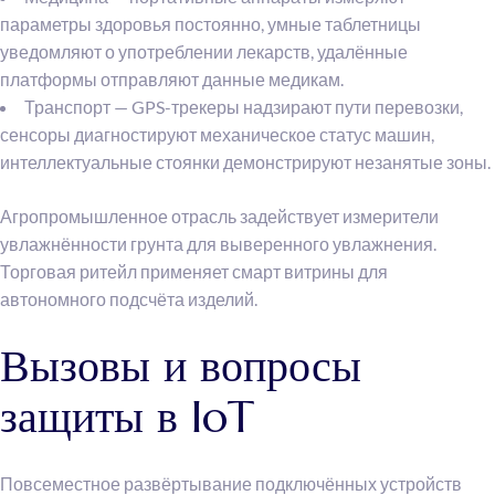
параметры здоровья постоянно, умные таблетницы
уведомляют о употреблении лекарств, удалённые
платформы отправляют данные медикам.
Транспорт — GPS-трекеры надзирают пути перевозки,
сенсоры диагностируют механическое статус машин,
интеллектуальные стоянки демонстрируют незанятые зоны.
Агропромышленное отрасль задействует измерители
увлажнённости грунта для выверенного увлажнения.
Торговая ритейл применяет смарт витрины для
автономного подсчёта изделий.
Вызовы и вопросы
защиты в IoT
Повсеместное развёртывание подключённых устройств