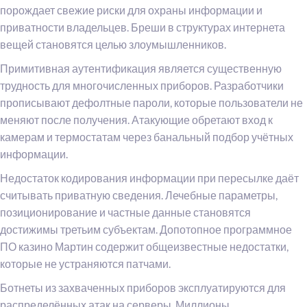
порождает свежие риски для охраны информации и
приватности владельцев. Бреши в структурах интернета
вещей становятся целью злоумышленников.
Примитивная аутентификация является существенную
трудность для многочисленных приборов. Разработчики
прописывают дефолтные пароли, которые пользователи не
меняют после получения. Атакующие обретают вход к
камерам и термостатам через банальный подбор учётных
информации.
Недостаток кодирования информации при пересылке даёт
считывать приватную сведения. Лечебные параметры,
позиционирование и частные данные становятся
достижимы третьим субъектам. Допотопное программное
ПО казино Мартин содержит общеизвестные недостатки,
которые не устраняются патчами.
Ботнеты из захваченных приборов эксплуатируются для
распределённых атак на серверы. Миллионы