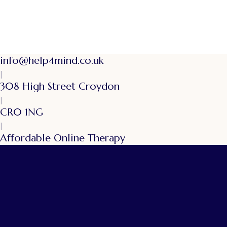
info@help4mind.co.uk
|
308 High Street Croydon
|
CR0 1NG
|
Affordable Online Therapy