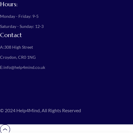
Hours:
Monday - Friday: 9-5
Saturday - Sunday: 12-3
Contact
A:
308 High Street
Croydon, CR0 1NG
E:
info@help4mind.co.uk
© 2024 Help4Mind, All Rights Reserved