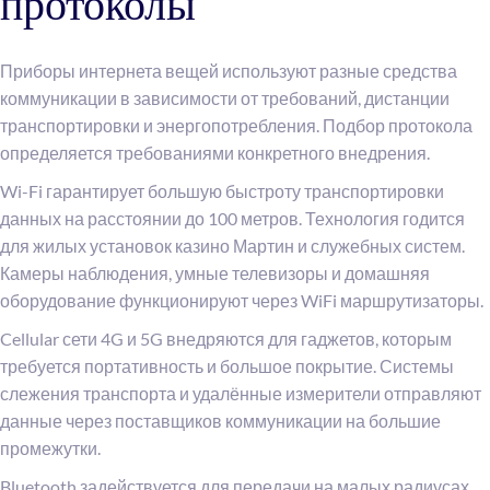
протоколы
Приборы интернета вещей используют разные средства
коммуникации в зависимости от требований, дистанции
транспортировки и энергопотребления. Подбор протокола
определяется требованиями конкретного внедрения.
Wi-Fi гарантирует большую быстроту транспортировки
данных на расстоянии до 100 метров. Технология годится
для жилых установок казино Мартин и служебных систем.
Камеры наблюдения, умные телевизоры и домашняя
оборудование функционируют через WiFi маршрутизаторы.
Cellular сети 4G и 5G внедряются для гаджетов, которым
требуется портативность и большое покрытие. Системы
слежения транспорта и удалённые измерители отправляют
данные через поставщиков коммуникации на большие
промежутки.
Bluetooth задействуется для передачи на малых радиусах.