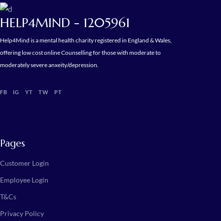
HELP4MIND - 1205961
Help4Mind is a mental health charity registered in England & Wales,
offering low cost online Counselling for those with moderate to
moderately severe anxeity/depression.
FB
IG
YT
TW
PT
Pages
Customer Login
Employee Login
T&Cs
Privacy Policy