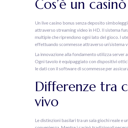
Cos’è un casinò
Un live casino bonus senza deposito simboleggia 
attraverso streaming video in HD. Il sistema fu
multiple che riprendono ogni lato del gioco. I ute
effettuando scommesse attraverso un’sistema vi
La innovazione alla fondamento utilizza server 
Ogni tavolo è equipaggiato con dispositivi ottic
le dati con il software di scommesse per assicur
Differenze tra 
vivo
Le distinzioni basilari tra un sala giochi reale e u
convenienza. Mentre i casinò tradizionali necess