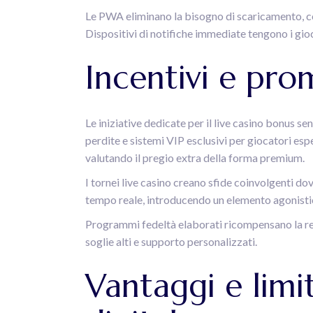
Le PWA eliminano la bisogno di scaricamento, c
Dispositivi di notifiche immediate tengono i gioc
Incentivi e prom
Le iniziative dedicate per il live casino bonus 
perdite e sistemi VIP esclusivi per giocatori es
valutando il pregio extra della forma premium.
I tornei live casino creano sfide coinvolgenti dov
tempo reale, introducendo un elemento agonistic
Programmi fedeltà elaborati ricompensano la regol
soglie alti e supporto personalizzati.
Vantaggi e limit