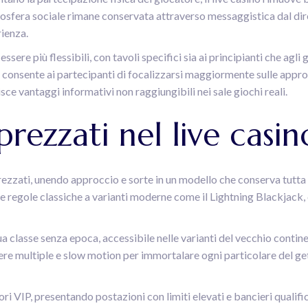
osfera sociale rimane conservata attraverso messaggistica dal dire
ienza.
ssere più flessibili, con tavoli specifici sia ai principianti che agli
 consente ai partecipanti di focalizzarsi maggiormente sulle approc
isce vantaggi informativi non raggiungibili nei sale giochi reali.
pprezzati nel live casin
prezzati, unendo approccio e sorte in un modello che conserva tutta
regole classiche a varianti moderne come il Lightning Blackjack, c
sua classe senza epoca, accessibile nelle varianti del vecchio contin
e multiple e slow motion per immortalare ogni particolare del get
ori VIP, presentando postazioni con limiti elevati e bancieri qualif