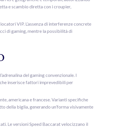
tta e scambio diretta con i croupier,
 giocatori VIP. L’assenza di interferenze concrete
ci di gaming, mentre la possibilità di
o
 l’adrenalina del gaming convenzionale. I
he inserisce fattori imprevedibili per
ente, americana e francese. Varianti specifiche
to della biglia, generando un’forma visivamente
icati. Le versioni Speed Baccarat velocizzano il