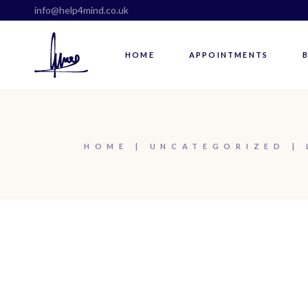
info@help4mind.co.uk
HOME
APPOINTMENTS
HOME
UNCATEGORIZED