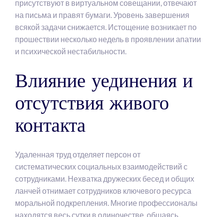
присутствуют в виртуальном совещании, отвечают
на письма и правят бумаги. Уровень завершения
всякой задачи снижается. Истощение возникает по
прошествии несколько недель в проявлении апатии
и психической нестабильности.
Влияние уединения и
отсутствия живого
контакта
Удаленная труд отделяет персон от
систематических социальных взаимодействий с
сотрудниками. Нехватка дружеских бесед и общих
ланчей отнимает сотрудников ключевого ресурса
моральной подкрепления. Многие профессионалы
находятся весь сутки в одиночестве, общаясь