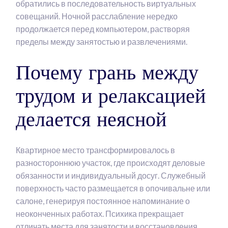
обратились в последовательность виртуальных
совещаний. Ночной расслабление нередко
продолжается перед компьютером, растворяя
пределы между занятостью и развлечениями.
Почему грань между
трудом и релаксацией
делается неясной
Квартирное место трансформировалось в
разностороннюю участок, где происходят деловые
обязанности и индивидуальный досуг. Служебный
поверхность часто размещается в опочивальне или
салоне, генерируя постоянное напоминание о
неоконченных работах. Психика прекращает
отличать места для занятости и восстановления.