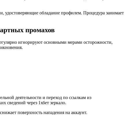
аги, удостоверяющие обладание профилем. Процедура занимает
ндартных промахов
 регулярно игнорируют основными мерами осторожности,
никновения.
льной деятельности и переход по ссылкам из
х сведений через 1хбет зеркало.
снижает поверхность нападения на аккаунт.