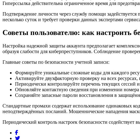
Гиперссылка действительна ограниченное время для предотвр
Подтверждение личности через службу помощи задействуется п
несколько суток и требует проверки данных экспертами сервиса
Советы пользователю: как настроить бе
Настройка надежной защиты аккаунта предполагает комплексн
образуя слабости для киберпреступников. Соблюдение провер
Главные советы по безопасности учетной записи:
Формируйте уникальные сложные коды для каждого ресур
Активируйте двухфакторную проверку на всех ресурса
Периодически контролируйте перечень текущих сессий 
Обновляйте контактную сведения при изменении номера
Сохраняйте запасные пароли восстановления в защищён
Стандартные промахи содержат использование одинаковых кодо
неподтверждённых посланий. Мошеннические нападения маскир
Периодический контроль настроек безопасности содействует в