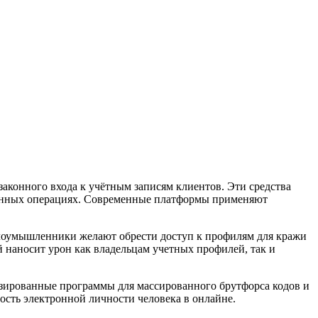
конного входа к учётным записям клиентов. Эти средства
ранных операциях. Современные платформы применяют
лоумышленники желают обрести доступ к профилям для кражи
наносит урон как владельцам учетных профилей, так и
изированные программы для массированного брутфорса кодов и
ость электронной личности человека в онлайне.