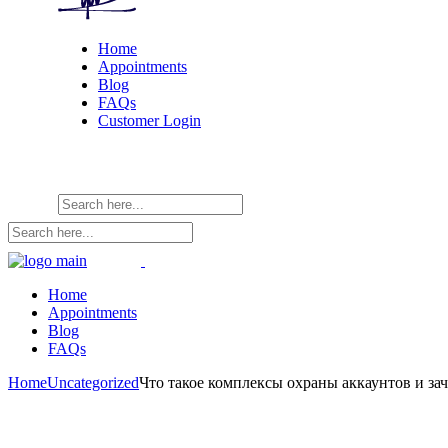
Home
Appointments
Blog
FAQs
Customer Login
Home
Appointments
Blog
FAQs
Home
Uncategorized
Что такое комплексы охраны аккаунтов и з