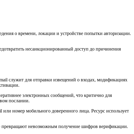
дения о времени, локации и устройстве попытки авторизации.
редотвратить несанкционированный доступ до причинения
mail служит для отправки извещений о входах, модификациях
ктивации.
еративнее электронных сообщений, что критично для
овом послании.
l или номер мобильного доверенного лица. Ресурс использует
ер превращают невозможным получение шифров верификации.