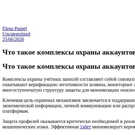
Elena Paspel
Uncategorized
25/06/2026
Что такое комплексы охраны аккаунтов
Что такое комплексы охраны аккаунтов
Комплексы охраны учётных записей составляют собой совокуп
охватывают верификацию легитимности хозяина, мониторинг 
многоступенчатую структуру защиты для минимизации опасно
Ключевая цель охранных механизмов заключается в поддержа
экономической информации, личной коммуникации или распрос
платформам.
Защита профилей оказывается критически необходимой в реал
мошеннические атаки. Эффективная
1хбет
минимизирует вероят