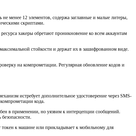
 не менее 12 элементов, содержа заглавные и малые литеры,
ическими скриптами.
ресурса хакеры обретают проникновение ко всем аккаунтам
аксимальной стойкости и держат их в зашифрованном виде.
роверку на компрометации. Регулярная обновление кодов и
механизм истребует дополнительное удостоверение через SMS-
 компрометации кода.
бен в применении, но уязвим к интерцепции сообщений.
 безопасности.
 токен к машине или прикладывает к мобильному для