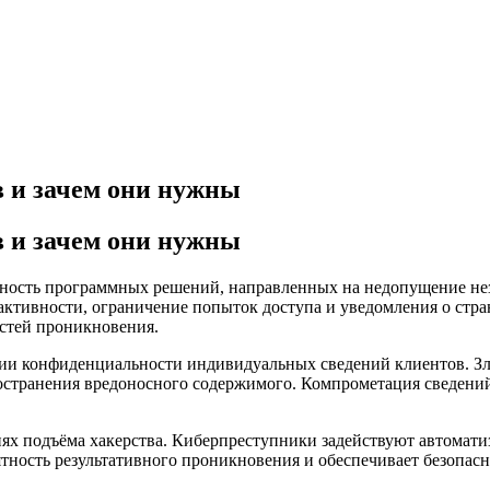
 и зачем они нужны
 и зачем они нужны
ность программных решений, направленных на недопущение неза
активности, ограничение попыток доступа и уведомления о ст
стей проникновения.
нии конфиденциальности индивидуальных сведений клиентов. З
транения вредоносного содержимого. Компрометация сведений 
иях подъёма хакерства. Киберпреступники задействуют автомат
ность результативного проникновения и обеспечивает безопасн