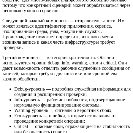
потому что конкретный сценарий может обрабатываться через
несколько узлов и сервисов.
Следующий важный компонент — отправитель записи. Им
может являться идентификатор приложения, сервиса,
изолированной среды, узла, модуля или службы.
Происхождение помогает определить, из какого места
возникла запись и какая часть инфраструктуры требует
проверки.
Третий компонент — категория критичности. Обычно
используются уровни debug, info, warning, error и critical. Они
дают возможность отделить рабочие служебные сообщения от
записей, которые требуют диагностики или срочной ева
казино обработки.
Debug-уровень — подробная служебная информация для
создания и расширенной проверки;
Info-уровень — рабочие сообщения, подтверждающие
нормальную функционирование системы;
Warning-уровень — сигналы о вероятных сбоях;
Error-уровень — ошибки, которые останавливают
проведение конкретной операции;
Critical — опасные сбои, отражающиеся на стабильность
или безопасность сервиса.