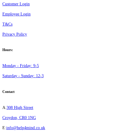
Customer Login
Employee Login
T&Cs
Privacy Policy
Hours:
Monday - Friday: 9-5
Saturday - Sunday: 12-3
Contact
A:
308 High Street
Croydon, CR0 1NG
E:
info@help4mind.co.uk