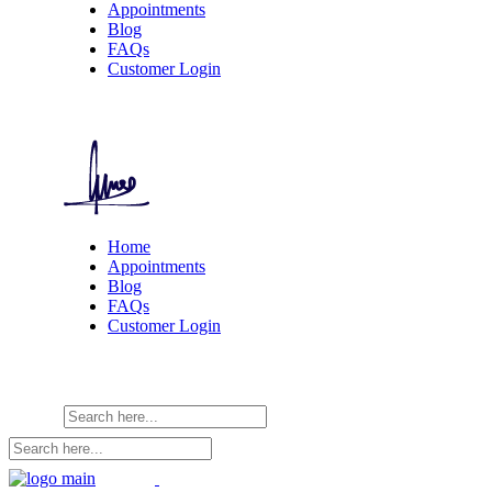
Appointments
Blog
FAQs
Customer Login
Home
Appointments
Blog
FAQs
Customer Login