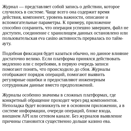
Журнал — представляет собой запись о действии, которое
случилось в системе. Чаще всего она содержит время
действия, компонент, уровень важности, описание и
вспомогательные параметры. К примеру, приложение
способно сохранить, что операция успешно завершен, файл не
доступен, соединение с хранилищем данных остановлено или
пользовательская eva casino активность прервалась по тайм-
ауту.
Подобная фиксация будет казаться обычно, но данное влияние
достаточно велико. Если платформа принялся действовать
медленно или с перебоями, в первую очередь записи
помогают понять, что происходило до сбоя. Журналы
отображают порядок операций, помогают выявить
регулярные ошибки и предоставляют инженерным
сотрудникам данные вместо предположений.
Журналы особенно значимы в сложных платформах, где
конкретный обращение проходит через ряд компонентов.
Неполадка будет возникнуть не в основном приложении, а в
системе информации, очереди операций, блоке входа,
внешнем API или сетевом канале. Без журналов выявление
причины становится существенно дольше казино ева.