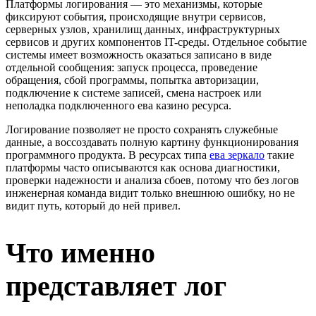
Платформы логирования — это механизмы, которые
фиксируют события, происходящие внутри сервисов,
серверных узлов, хранилищ данных, инфраструктурных
сервисов и других компонентов IT-среды. Отдельное событие
системы имеет возможность оказаться записано в виде
отдельной сообщения: запуск процесса, проведение
обращения, сбой программы, попытка авторизации,
подключение к системе записей, смена настроек или
неполадка подключенного ева казино ресурса.
Логирование позволяет не просто сохранять служебные
данные, а воссоздавать полную картину функционирования
программного продукта. В ресурсах типа
ева зеркало
такие
платформы часто описываются как основа диагностики,
проверки надежности и анализа сбоев, потому что без логов
инженерная команда видит только внешнюю ошибку, но не
видит путь, который до ней привел.
Что именно
представляет лог