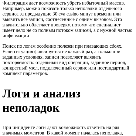
Фильтрация дает возможность убрать избыточный массив.
Например, можно показать только неполадки отдельного
сервиса за предыдущие 30 eva casino минут времени или
выявить все записи, соотнесенные с одним вызовом. Это
значительно облегчает проверку, потому что специалист
имеет дело не со полным потоком записей, а с нужной частью
информации.
Поиск по логам особенно полезен при плавающих сбоях.
Если ситуация фиксируется не каждый раз, а только при
заданных условиях, записи позволяют выявить
повторяемость: отдельный вид операции, заданное период,
конкретный узел, подключенный сервис или нестандартный
комплект параметров.
Логи и анализ
неполадок
При инциденте логи дают возможность ответить на ряд
значимых моментов. В какой момент началась неполадка,