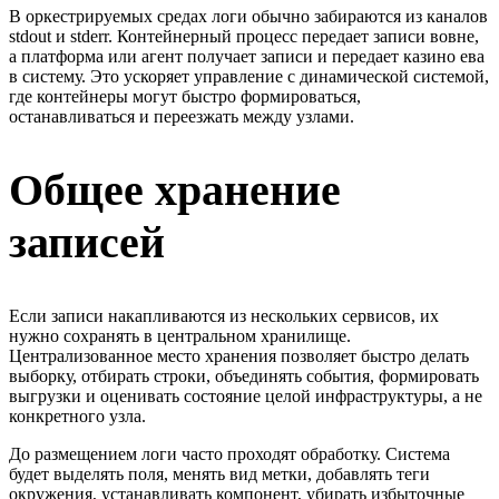
В оркестрируемых средах логи обычно забираются из каналов
stdout и stderr. Контейнерный процесс передает записи вовне,
а платформа или агент получает записи и передает казино ева
в систему. Это ускоряет управление с динамической системой,
где контейнеры могут быстро формироваться,
останавливаться и переезжать между узлами.
Общее хранение
записей
Если записи накапливаются из нескольких сервисов, их
нужно сохранять в центральном хранилище.
Централизованное место хранения позволяет быстро делать
выборку, отбирать строки, объединять события, формировать
выгрузки и оценивать состояние целой инфраструктуры, а не
конкретного узла.
До размещением логи часто проходят обработку. Система
будет выделять поля, менять вид метки, добавлять теги
окружения, устанавливать компонент, убирать избыточные