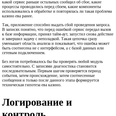
какой сервис раньше остальных сообщил об сбое, какие
процессы проводились перед сбоем, какие компоненты
использовались в обработке и повторялась ли такая проблема
казино ева ранее.
Так, приложение способно выдать сбой проведения запроса.
В записях понятно, что перед ошибкой сервис передал вызов
к базе информации, принял тайм-аут, запустил снова действие
и завершил задачу с неполадкой. Такая цепочка сразу
уменьшает область анализа и показывает, что ошибка может
быть соотнесена не с интерфейсом, а с базой данных или
сетевым подключением.
Без логов потребовалось бы бы проверять любой модуль
самостоятельно. С записями диагностика становится
последовательным. Первым шагом проверяется период
события, затем происхождение, затем соотнесенные
сообщения и только после данного этапа формируется
техническая гипотеза ева казино.
Логирование и
контроль