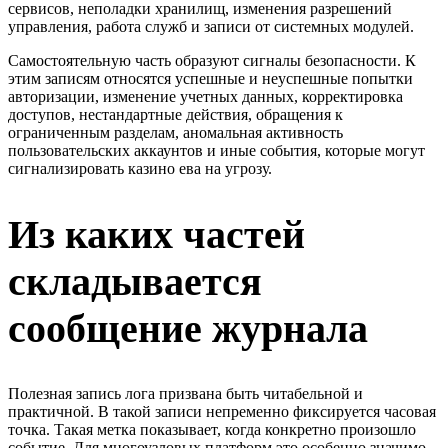
сервисов, неполадки хранилищ, изменения разрешений
управления, работа служб и записи от системных модулей.
Самостоятельную часть образуют сигналы безопасности. К
этим записям относятся успешные и неуспешные попытки
авторизации, изменение учетных данных, корректировка
доступов, нестандартные действия, обращения к
ограниченным разделам, аномальная активность
пользовательских аккаунтов и иные события, которые могут
сигнализировать казино ева на угрозу.
Из каких частей
складывается
сообщение журнала
Полезная запись лога призвана быть читабельной и
практичной. В такой записи непременно фиксируется часовая
точка. Такая метка показывает, когда конкретно произошло
событие. Для многоузловых платформ это особенно значимо,