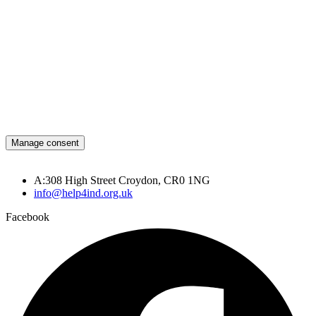
Manage consent
A:308 High Street Croydon, CR0 1NG
info@help4ind.org.uk
Facebook