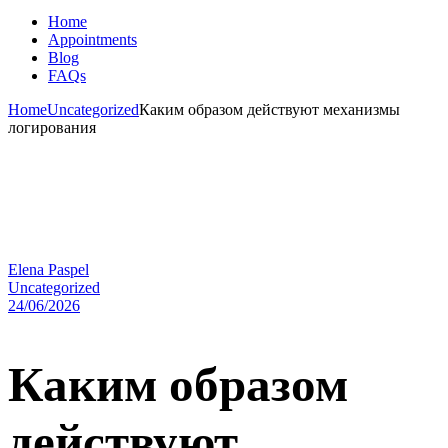
Home
Appointments
Blog
FAQs
Home
Uncategorized
Каким образом действуют механизмы
логирования
Elena Paspel
Uncategorized
24/06/2026
Каким образом
действуют