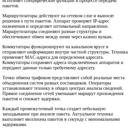
исполняет специфические функции в процессе передачи
пакетов.
Маршрутизаторы действуют на сетевом слое и выносят
решения о пути пакетов. Аппарат проверяет IP-адрес
назначения и определяет оптимальный направление.
Маршрутизаторы соединяют разные структуры и
обеспечивают обмен между ними через казино вулкан.
Коммутаторы функционируют на канальном ярусе и
отправляют информацию внутри частной структуры. Техника
применяет MAC-адреса для определения адресата.
Коммутаторы сохраняют адреса подключённых аппаратов и
передают данные только требуемому адресату.
Точки обмена трафиком представляют собой реальные места
объединения систем разных поставщиков. Операторы
устанавливают технику в общих центрах анализа сведений.
Прямое соединение сетей уменьшает маршрут прохождения
пакетов и снижает задержки.
Каждый промежуточный точка создает небольшую
запаздывание при анализе пакета. Актуальное техника
выполняет миллионы пакетов в секунду с минимальными
задержками.