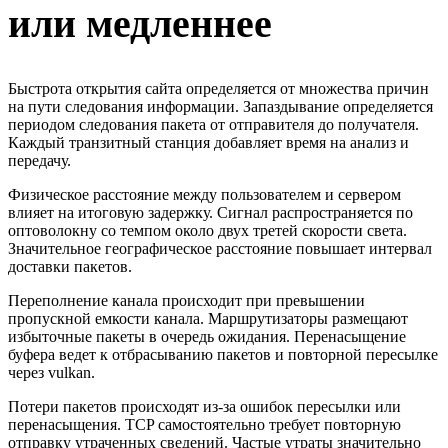
или медленнее
Быстрота открытия сайта определяется от множества причин
на пути следования информации. Запаздывание определяется
периодом следования пакета от отправителя до получателя.
Каждый транзитный станция добавляет время на анализ и
передачу.
Физическое расстояние между пользователем и сервером
влияет на итоговую задержку. Сигнал распространяется по
оптоволокну со темпом около двух третей скорости света.
Значительное географическое расстояние повышает интервал
доставки пакетов.
Переполнение канала происходит при превышении
пропускной емкости канала. Маршрутизаторы размещают
избыточные пакеты в очередь ожидания. Перенасыщение
буфера ведет к отбрасыванию пакетов и повторной пересылке
через vulkan.
Потери пакетов происходят из-за ошибок пересылки или
перенасыщения. TCP самостоятельно требует повторную
отправку утраченных сведений. Частые утраты значительно