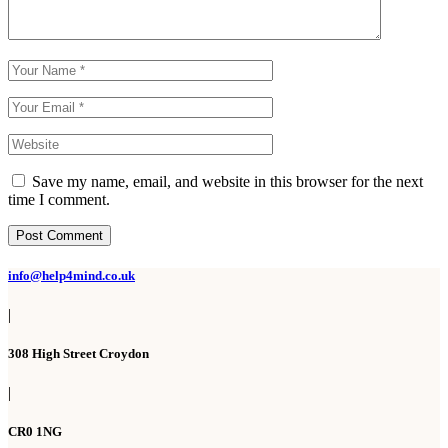
Save my name, email, and website in this browser for the next
time I comment.
Post Comment
info@help4mind.co.uk
|
308 High Street Croydon
|
CR0 1NG