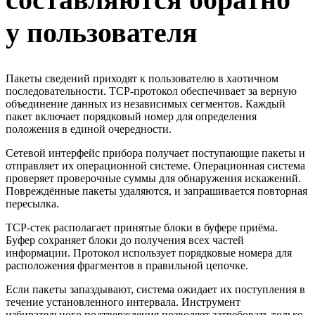
у пользователя
Пакеты сведений приходят к пользователю в хаотичном
последовательности. TCP-протокол обеспечивает за верную
объединение данных из независимых сегментов. Каждый
пакет включает порядковый номер для определения
положения в единой очередности.
Сетевой интерфейс прибора получает поступающие пакеты и
отправляет их операционной системе. Операционная система
проверяет проверочные суммы для обнаружения искажений.
Повреждённые пакеты удаляются, и запрашивается повторная
пересылка.
TCP-стек располагает принятые блоки в буфере приёма.
Буфер сохраняет блоки до получения всех частей
информации. Протокол использует порядковые номера для
расположения фрагментов в правильной цепочке.
Если пакеты запаздывают, система ожидает их поступления в
течение установленного интервала. Инструмент
избирательного подтверждения позволяет затребовать только