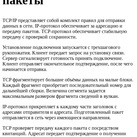
пакеты
TCP/IP представляет собой комплект правил для отправки
данных в сети. IP-протокол обеспечивает за адресацию и
передачу пакетов. TCP-протокол обеспечивает стабильную
передачу с проверкой сохранности.
Установление подключения запускается с трехшагового
рукопожатия. Клиент передает запрос на установку связи.
Сервер сигнализирует готовность принять подключение.
Клиент отправляет окончательное подтверждение, после чего
начинается отправка.
TCP фрагментирует большие объёмы данных на малые блоки.
Каждый фрагмент приобретает последовательный номер для
дальнейшей сборки. Величина сегмента задается
максимальным размером фрагмента сведений в вулкан.
IP-протокол прикрепляет к каждому части заголовок с
адресами отправителя и адресата. Подготовленный пакет
отправляется в сеть через имеющиеся направления.
TCP проверяет передачу каждого пакета с посредством
квитанций. Адресат передает подтверждение о получении