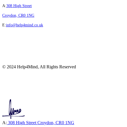
A:
308 High Street
Croydon, CR0 1NG
E:
info@help4mind.co.uk
© 2024 Help4Mind, All Rights Reserved
A:
308 High Street Croydon, CR0 1NG