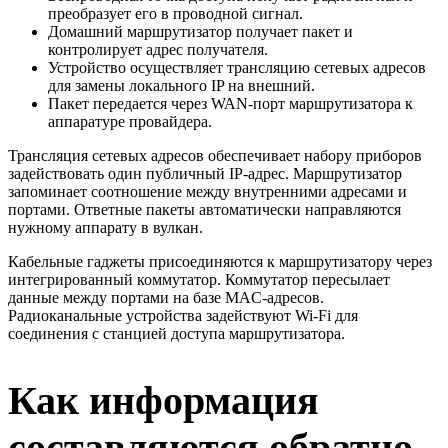
преобразует его в проводной сигнал.
Домашний маршрутизатор получает пакет и
контролирует адрес получателя.
Устройство осуществляет трансляцию сетевых адресов
для замены локального IP на внешний.
Пакет передается через WAN-порт маршрутизатора к
аппаратуре провайдера.
Трансляция сетевых адресов обеспечивает набору приборов
задействовать один публичный IP-адрес. Маршрутизатор
запоминает соотношение между внутренними адресами и
портами. Ответные пакеты автоматически направляются
нужному аппарату в вулкан.
Кабельные гаджеты присоединяются к маршрутизатору через
интегрированный коммутатор. Коммутатор пересылает
данные между портами на базе MAC-адресов.
Радиоканальные устройства задействуют Wi-Fi для
соединения с станцией доступа маршрутизатора.
Как информация
составляются обратно