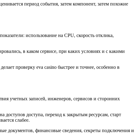
ценивается период события, затем компонент, затем похожие
показатели: использование на CPU, скорость отклика,
ровались, в каком сервисе, при каких условиях и с какими
лает проверку eva casino быстрее и точнее, особенно в
ия учетных записей, инженеров, сервисов и сторонних
доступов доступа, переход к закрытым ресурсам, старт
вается слабее.
ные документов, финансовые сведения, секреты подключения и