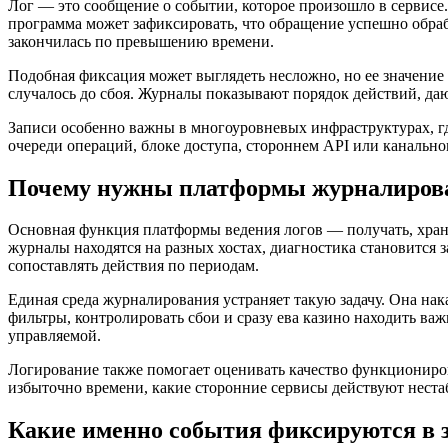
Лог — это сообщение о событии, которое произошло в сервисе.
программа может зафиксировать, что обращение успешно обрабо
закончилась по превышению времени.
Подобная фиксация может выглядеть несложно, но ее значение
случалось до сбоя. Журналы показывают порядок действий, да
Записи особенно важны в многоуровневых инфраструктурах, где
очереди операций, блоке доступа, стороннем API или канально
Почему нужны платформы журналиров
Основная функция платформы ведения логов — получать, хран
журналы находятся на разных хостах, диагностика становится
сопоставлять действия по периодам.
Единая среда журналирования устраняет такую задачу. Она нак
фильтры, контролировать сбои и сразу ева казино находить важ
управляемой.
Логирование также помогает оценивать качество функциониро
избыточно времени, какие сторонние сервисы действуют нест
Какие именно события фиксируются в 