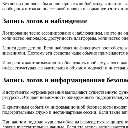
Без логов пришлось бы анализировать любой модуль по отдельн
сообщения и только после такой проверки формируется технич
Запись логов и наблюдение
Логирование тесно ассоциировано с наблюдением, но это не од
количество неполадок, доступность платформы, количество о
Записи дают детали. Если наблюдение фиксирует рост сбоев, ж
значениями. Поэтому эти средства чаще обычно применяются в
Измерения дают возможность обнаружить проблему, а логи дают
инфраструктурах с значительным объемом модулей и интеграц
Запись логов и информационная безопа
Инструменты журналирования выполняют существенную функци
ресурсов. Это дает возможность обнаруживать подозрительную 
К критичным событиям информационной безопасности входят о
подозрительных служб и нестандартные сессии. Если такие зап
При данном подходе журналы обязаны размещаться защищенно.
другие чувствительные данные. Если эта запись записывается в