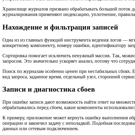
Хранилище журналов призвано обрабатывать большой поток да
журналирования применяют индексацию, уплотнение, правила 
Нахождение и фильтрация записей
Одна из из главных функций инструмента ведения логов — мг
конкретному компоненту, номеру ошибки, идентификатору зап
Сортировка помогает исключить ненужный массив. Так, можно в
запросом. Это значительно ускоряет анализ, потому что сотру
Поиск по журналам особенно ценен при нестабильных сбоях. Е
вид запроса, заданное время, отдельный узел, сторонний серв
Записи и диагностика сбоев
При ошибке записи дают возможность найти ответ на множеств
обрабатывались перед сбоем, какие компоненты использовались
К примеру, приложение может вернуть ошибку выполнения обращ
операцию и закончил задачу с неполадкой. Подобная последоват
данных или сетевым подключением.