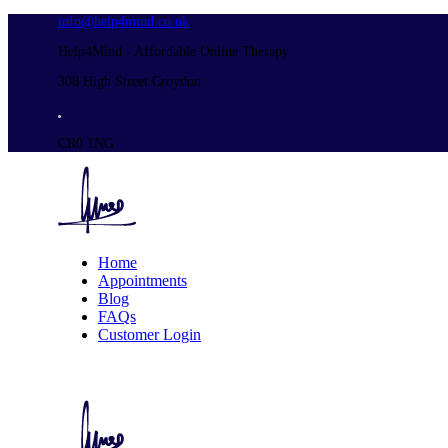
Skip
info@help4mind.co.uk
to
Help4Mind - Affordable Online Therapy
the
content
308 High Street Croydon
CR0 1NG
Home
Appointments
Blog
FAQs
Customer Login