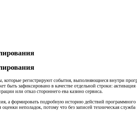
лирования
лирования
, которые регистрируют события, выполняющиеся внутри прогр
ожет быть зафиксировано в качестве отдельной строки: активац
рации или отказ стороннего ева казино сервиса.
ния, а формировать подробную историю действий программного 
 оценки неполадок, потому что без записей техническая служба 