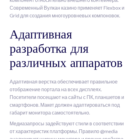
Современный Вулкан казино применяет Flexbox и
Grid для создания многоуровневых компоновок.
Адаптивная
разработка для
различных аппаратов
Адаптивная верстка обеспечивает правильное
отображение портала на всех дисплеях.
Посетители посещают на сайты с ПК, планшетов и
смартфонов. Макет должен адаптироваться под
габарит монитора самостоятельно.
Медиазапросы задействуют стили в соответствии
от характеристик платформы. Правило @media
анализирует ширину монитора и прочие свойства.