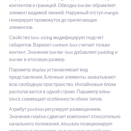
контентом и границей. Обводка border обрамляет
элемент видимой линией. Наружный отступ margin
генерирует промежуток до прилегающих
элементов.
Свойство box-sizing модифицирует подсчёт
габаритов. Вариант content-box считает только
контент. Значение border-box добавляет padding и
border в итоговую размер.
Параметр display устанавливает вид
представления. Блочные элементы захватывают
всю свободную пространство. Инлайновые блоки
располагаются в одной строке. Параметр inline-
block совмещает особенности обоих типов.
Атрибут position регулирует размещением.
Значение relative сдвигает компонент относительно
начального положения. Absolute позиционирует
компонент относительно внешнего контейнера.