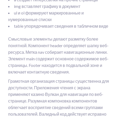
img вставляет графику в документ
ul и ol формируют маркированные и
нумерованные списки
table упорядочивает сведения в табличном виде
Смысловые элементы делают разметку более
понятной. Компонент header определяет шапку веб-
ресурса. Метка nav собирает навигационные линки.
Элемент main содержит основное содержимое веб-
страницы. Footer находится в подвальной зоне и
включает контактную сведения.
Грамотная организация страницы существенна для
доступности. Приложения чтения с экрана
применяют казино Вулкан для навигации по веб-
странице. Разумная компоновка компонентов
облегчает восприятие сведений всеми группами
пользователей. Валидный код действует исправно