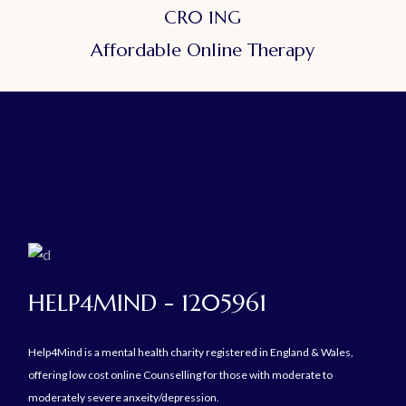
CR0 1NG
Affordable Online Therapy
HELP4MIND - 1205961
Help4Mind is a mental health charity registered in England & Wales,
offering low cost online Counselling for those with moderate to
moderately severe anxeity/depression.