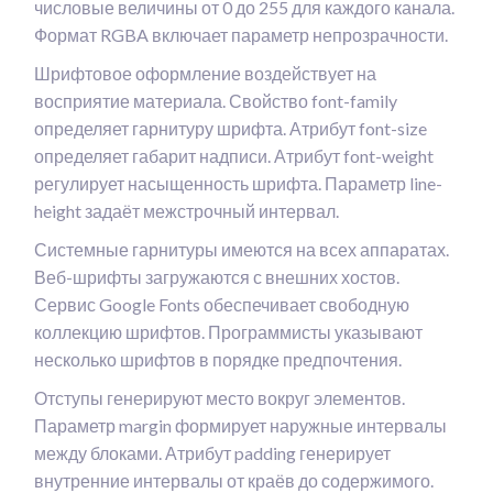
числовые величины от 0 до 255 для каждого канала.
Формат RGBA включает параметр непрозрачности.
Шрифтовое оформление воздействует на
восприятие материала. Свойство font-family
определяет гарнитуру шрифта. Атрибут font-size
определяет габарит надписи. Атрибут font-weight
регулирует насыщенность шрифта. Параметр line-
height задаёт межстрочный интервал.
Системные гарнитуры имеются на всех аппаратах.
Веб-шрифты загружаются с внешних хостов.
Сервис Google Fonts обеспечивает свободную
коллекцию шрифтов. Программисты указывают
несколько шрифтов в порядке предпочтения.
Отступы генерируют место вокруг элементов.
Параметр margin формирует наружные интервалы
между блоками. Атрибут padding генерирует
внутренние интервалы от краёв до содержимого.