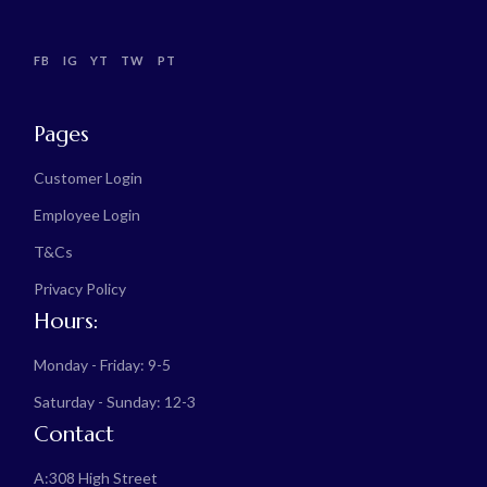
FB
IG
YT
TW
PT
Pages
Customer Login
Employee Login
T&Cs
Privacy Policy
Hours:
Monday - Friday: 9-5
Saturday - Sunday: 12-3
Contact
A:
308 High Street