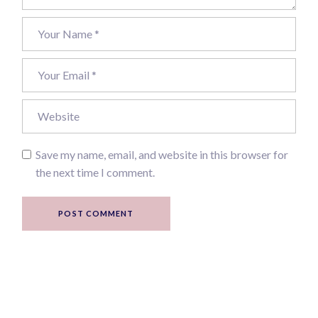
Save my name, email, and website in this browser for
the next time I comment.
POST COMMENT