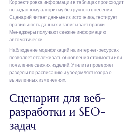
Корректировка информации в таблицах происходит
по заданному алгоритму без ручного внесения.
Сценарий читает данные из источника, тестирует
правильность данных и записывает правки.
Менеджеры получают свежие информацию
автоматически.
Наблюдение модификаций на интернет-ресурсах
позволяет отслеживать обновления стоимости или
появление свежих изделий. Утилита проверяет
разделы по расписанию и уведомляет юзера о
выявленных изменениях.
Сценарии для веб-
разработки и SEO-
задач