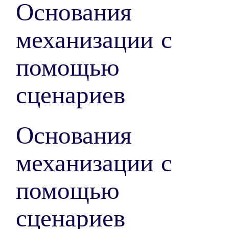
Основания
механизации с
помощью
сценариев
Основания
механизации с
помощью
сценариев