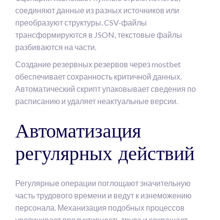
соединяют данные из разных источников или
преобразуют структуры. CSV-файлы
трансформируются в JSON, текстовые файлы
разбиваются на части.
Создание резервных резервов через mostbet
обеспечивает сохранность критичной данных.
Автоматический скрипт упаковывает сведения по
расписанию и удаляет неактуальные версии.
Автоматизация
регулярных действий
Регулярные операции поглощают значительную
часть трудового времени и ведут к изнеможению
персонала. Механизация подобных процессов
увеличивает продуктивность труда и сокращает