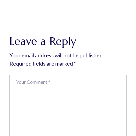
Leave a Reply
Your email address will not be published.
Required fields are marked
*