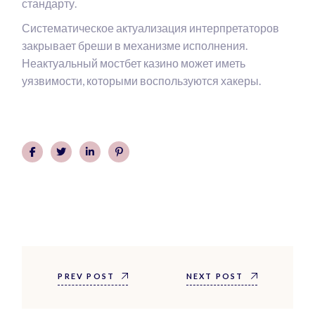
стандарту.
Систематическое актуализация интерпретаторов
закрывает бреши в механизме исполнения.
Неактуальный мостбет казино может иметь
уязвимости, которыми воспользуются хакеры.
PREV POST
NEXT POST