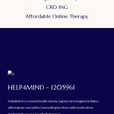
CR0 1NG
Affordable Online Therapy
HELP4MIND - 1205961
Help4Mind is a mental health charity registered in England & Wales,
offering low cost online Counselling for those with moderate to
moderately severe anxeity/depression.