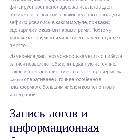
фиксирует рост неполадок, запись логов дает
возможность выяснить, какие именно неполадки
зафиксировались, в каком модуле, при каких
сценариях и с какими параметрами. Поэтому
данные инструменты чаще всего задействуются
вместе.
Измерения дают возможность заметить ошибку, а
записи позволяют объяснить данную источник.
Такое использование вместе делает проверку eva
casino оперативнее и точнее, особенно в
платформах с большим числом компонентов и
интеграций.
Запись логов и
информационная