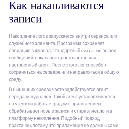
Как накапливаются
записи
Накопление логов запускается внутри сервиса или
служебного элемента. Программа сохраняет
операцию в журнал, стандартный eva casino вывод
сообщений, локальное пространство или
настроенный агент. После этого лог способен
сохраняться на сервере или направляться в общую
среду.
В нынешних средах часто задействуется агент
передачи журналов. Такой агент устанавливается
на узел или работает рядом с приложением,
обрабатывает новые записи и отправляет логи в
платформу накопления. Подобный подход
практичен, потому что приложения не должны сами