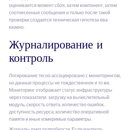
оценивается момент сбоя, затем компонент, затем
соотнесенные сообщения и только после такой
проверки создается техническая гипотеза ева
казино.
Журналирование и
контроль
Логирование тесно ассоциировано с мониторингом,
но данные процессы не тождественное и то же.
Мониторинг отображает статус инфраструктуры
через показатели: загрузку на вычислительный
модуль, скорость ответа, количество ошибок,
доступность ресурса, количество оперативной
памяти и иные измеримые параметры.
Журналы дают подробности. Если контроль