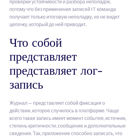
проверки устойчивости и разбора неполадок,
потому что без применения записей IT команда
получает только итоговую неполадку, но не видит
цепочку, который до ней приводит.
Что собой
представляет
представляет лог-
запись
Журнал — представляет собой фиксация о
действии, которое случилось в платформе. Чаще
всего такая запись имеет момент события, источник,
степень критичности, сообщение и дополнительные
сведения. Так, приложение способно записать, что