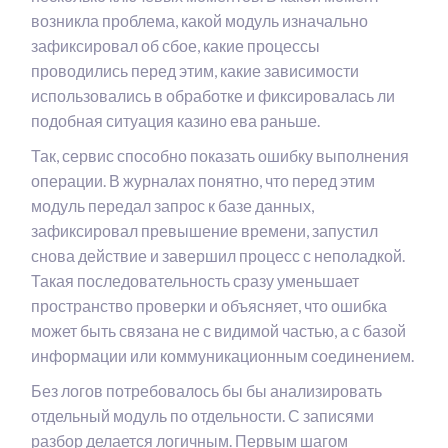
возникла проблема, какой модуль изначально
зафиксировал об сбое, какие процессы
проводились перед этим, какие зависимости
использовались в обработке и фиксировалась ли
подобная ситуация казино ева раньше.
Так, сервис способно показать ошибку выполнения
операции. В журналах понятно, что перед этим
модуль передал запрос к базе данных,
зафиксировал превышение времени, запустил
снова действие и завершил процесс с неполадкой.
Такая последовательность сразу уменьшает
пространство проверки и объясняет, что ошибка
может быть связана не с видимой частью, а с базой
информации или коммуникационным соединением.
Без логов потребовалось бы бы анализировать
отдельный модуль по отдельности. С записями
разбор делается логичным. Первым шагом