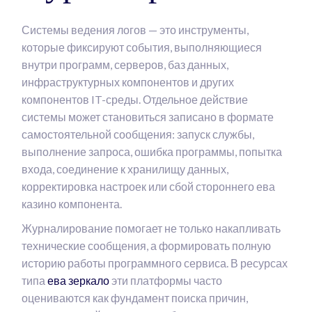
Системы ведения логов — это инструменты,
которые фиксируют события, выполняющиеся
внутри программ, серверов, баз данных,
инфраструктурных компонентов и других
компонентов IT-среды. Отдельное действие
системы может становиться записано в формате
самостоятельной сообщения: запуск службы,
выполнение запроса, ошибка программы, попытка
входа, соединение к хранилищу данных,
корректировка настроек или сбой стороннего ева
казино компонента.
Журналирование помогает не только накапливать
технические сообщения, а формировать полную
историю работы программного сервиса. В ресурсах
типа
ева зеркало
эти платформы часто
оцениваются как фундамент поиска причин,