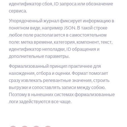
идентификатор сбоя, ID запроса или обозначение
сервиса.
Упорядоченный журнал фиксирует информацию в
понятном виде, например JSON. В такой строке
любое поле располагается в самостоятельном
поле: метка времени, категория, компонент, текст,
идентификатор неполадки, ID обращения и
дополнительные параметры.
Формализованный принцип практичнее для
нахождения, отбора и оценки. Формат помогает
сразу извлекать релевантные значения, строить
выгрузки и сопоставлять записи между собою.
Поэтому в нынешних системах формализованные
логи задействуются все чаще.