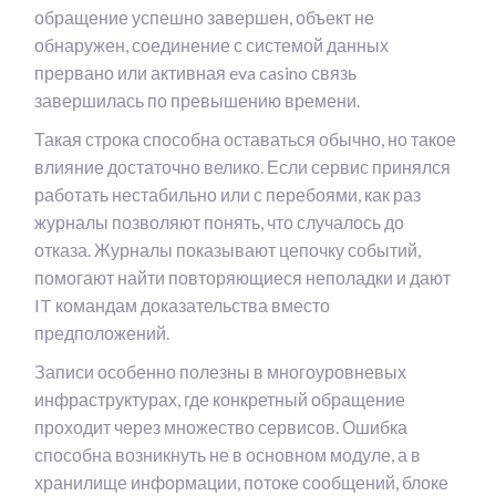
обращение успешно завершен, объект не
обнаружен, соединение с системой данных
прервано или активная eva casino связь
завершилась по превышению времени.
Такая строка способна оставаться обычно, но такое
влияние достаточно велико. Если сервис принялся
работать нестабильно или с перебоями, как раз
журналы позволяют понять, что случалось до
отказа. Журналы показывают цепочку событий,
помогают найти повторяющиеся неполадки и дают
IT командам доказательства вместо
предположений.
Записи особенно полезны в многоуровневых
инфраструктурах, где конкретный обращение
проходит через множество сервисов. Ошибка
способна возникнуть не в основном модуле, а в
хранилище информации, потоке сообщений, блоке