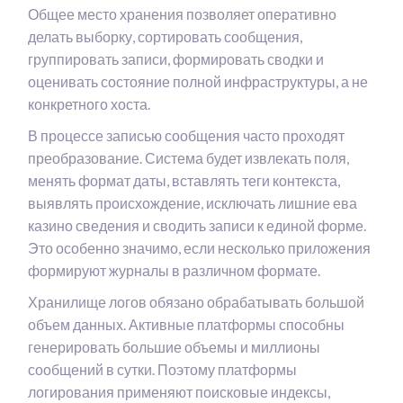
Общее место хранения позволяет оперативно
делать выборку, сортировать сообщения,
группировать записи, формировать сводки и
оценивать состояние полной инфраструктуры, а не
конкретного хоста.
В процессе записью сообщения часто проходят
преобразование. Система будет извлекать поля,
менять формат даты, вставлять теги контекста,
выявлять происхождение, исключать лишние ева
казино сведения и сводить записи к единой форме.
Это особенно значимо, если несколько приложения
формируют журналы в различном формате.
Хранилище логов обязано обрабатывать большой
объем данных. Активные платформы способны
генерировать большие объемы и миллионы
сообщений в сутки. Поэтому платформы
логирования применяют поисковые индексы,