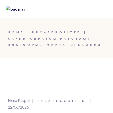
HOME
UNCATEGORIZED
КАКИМ ОБРАЗОМ РАБОТАЮТ
ПЛАТФОРМЫ ЖУРНАЛИРОВАНИЯ
Elena Paspel
UNCATEGORIZED
22/06/2026