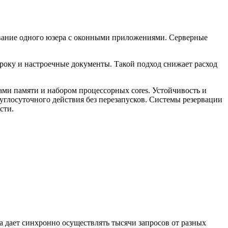
вание одного юзера с оконными приложениями. Серверные
року и настроечные документы. Такой подход снижает расход
и памяти и набором процессорных cores. Устойчивость и
глосуточного действия без перезапусков. Системы резервации
сти.
 дает синхронно осуществлять тысячи запросов от разных