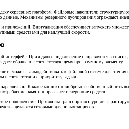
дачу серверных платформ. Файловые накопители структурируют
ю данные. Механизмы резервного дублирования ограждают зна
 и приложений. Виртуализация обеспечивает запускать множест
тупными средствами для наилучшей скорости.
ов
ой интерфейс. Приходящее подключение направляется в список, г
редает обращение соответствующему программному элементу.
тилита может взаимодействовать к файловой системе для чтения
 в соответствии с приоритету задачи.
 параллельно. Каждое коннект приобретает собственный нить 
потребление памяти и пресекает исчерпание средств.
тевое подключение. Протоколы транспортного уровня гарантиру
едства делаются готовыми для новых запросов.