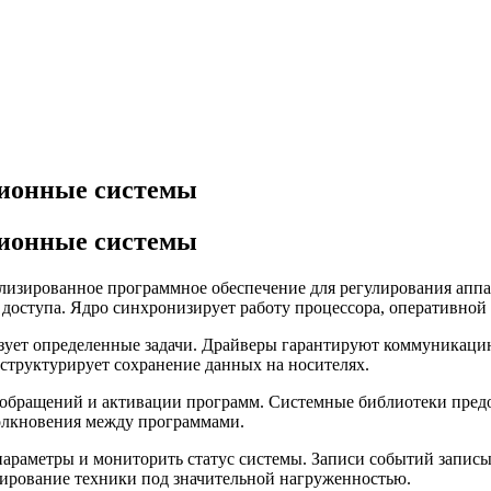
ционные системы
ционные системы
изированное программное обеспечение для регулирования аппа
о доступа. Ядро синхронизирует работу процессора, оперативно
изует определенные задачи. Драйверы гарантируют коммуникаци
структурирует сохранение данных на носителях.
 обращений и активации программ. Системные библиотеки пред
олкновения между программами.
параметры и мониторить статус системы. Записи событий запи
нирование техники под значительной нагруженностью.