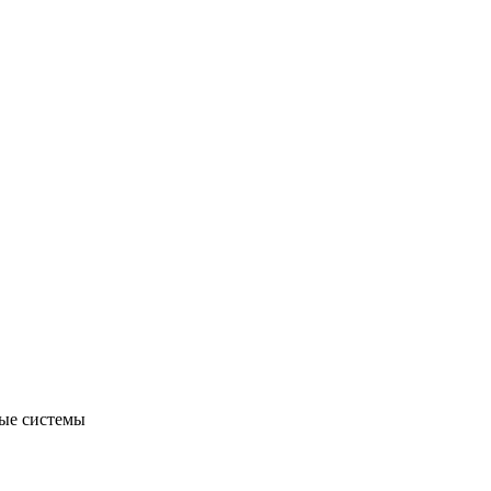
ые системы