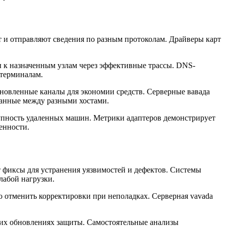
 и отправляют сведения по разным протоколам. Драйверы карт
 к назначенным узлам через эффективные трассы. DNS-
 терминалам.
новленные каналы для экономии средств. Серверные вавада
анные между разными хостами.
тупность удаленных машин. Метрики адаптеров демонстрирует
енности.
 фиксы для устранения уязвимостей и дефектов. Системы
лабой нагрузки.
 отменить корректировки при неполадках. Серверная vavada
их обновлениях защиты. Самостоятельные анализы