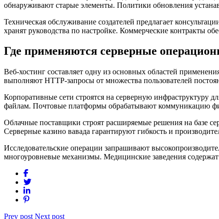
обнаруживают старые элементы. Политики обновления устана
Техническая обслуживание создателей предлагает консультац
хранят руководства по настройке. Коммерческие контракты об
Где применяются серверные операцио
Веб-хостинг составляет одну из основных областей применен
выполняют HTTP-запросы от множества пользователей постоя
Корпоративные сети строятся на серверную инфраструктуру д
файлам. Почтовые платформы обрабатывают коммуникацию фир
Облачные поставщики строят расширяемые решения на базе се
Серверные казино вавада гарантируют гибкость и производите
Исследовательские операции запрашивают высокопроизводите
многоуровневые механизмы. Медицинские заведения содержа
Prev post
Next post