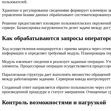
пользователей.
Хранение и регулирование сведениями формирует ключевую за
управления базами данных обрабатывают систематизированну
Решение предоставляет изоляцию пользовательских окружений
сервере. Балансировка нагруженности делит задачи между дос
Как обрабатываются запросы оператор
Ход осуществления инициируется с приема запроса через сетев
информации и определяет требуемый модуль. Планировщик пе
Модуль извлекает сведения и реализует заданные операции. У
элементы. Процессорные операции осуществляются процессором
Параллельная структура дает выполнять множество обращений
между работающими задачами. Серверная вавада контролирует 
Созданный ответ направляется обратно пользователю через се
произведенной процедуре и статусе завершения. Очищенные ср
Контроль возможностями и нагрузкой