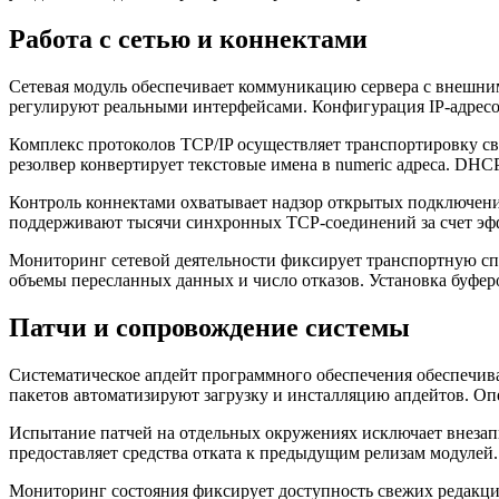
Работа с сетью и коннектами
Сетевая модуль обеспечивает коммуникацию сервера с внешни
регулируют реальными интерфейсами. Конфигурация IP-адресо
Комплекс протоколов TCP/IP осуществляет транспортировку с
резолвер конвертирует текстовые имена в numeric адреса. DH
Контроль коннектами охватывает надзор открытых подключени
поддерживают тысячи синхронных TCP-соединений за счет эф
Мониторинг сетевой деятельности фиксирует транспортную сп
объемы пересланных данных и число отказов. Установка буфе
Патчи и сопровождение системы
Систематическое апдейт программного обеспечения обеспечив
пакетов автоматизируют загрузку и инсталляцию апдейтов. О
Испытание патчей на отдельных окружениях исключает внезапн
предоставляет средства отката к предыдущим релизам модулей.
Мониторинг состояния фиксирует доступность свежих редакц