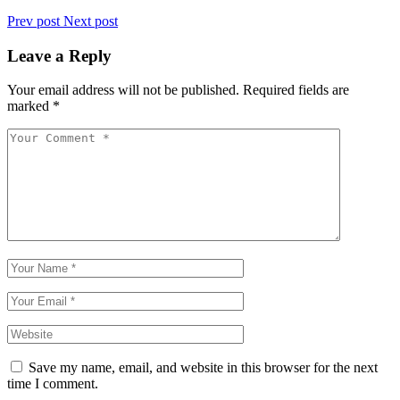
Prev post
Next post
Leave a Reply
Your email address will not be published.
Required fields are
marked
*
Save my name, email, and website in this browser for the next
time I comment.