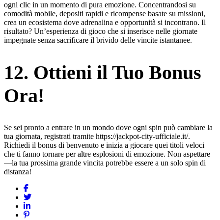
ogni clic in un momento di pura emozione. Concentrandosi su
comodità mobile, depositi rapidi e ricompense basate su missioni,
crea un ecosistema dove adrenalina e opportunità si incontrano. Il
risultato? Un’esperienza di gioco che si inserisce nelle giornate
impegnate senza sacrificare il brivido delle vincite istantanee.
12. Ottieni il Tuo Bonus
Ora!
Se sei pronto a entrare in un mondo dove ogni spin può cambiare la
tua giornata, registrati tramite https://jackpot-city-ufficiale.it/.
Richiedi il bonus di benvenuto e inizia a giocare quei titoli veloci
che ti fanno tornare per altre esplosioni di emozione. Non aspettare
—la tua prossima grande vincita potrebbe essere a un solo spin di
distanza!