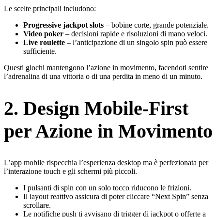
Le scelte principali includono:
Progressive jackpot slots
– bobine corte, grande potenziale.
Video poker
– decisioni rapide e risoluzioni di mano veloci.
Live roulette
– l’anticipazione di un singolo spin può essere
sufficiente.
Questi giochi mantengono l’azione in movimento, facendoti sentire
l’adrenalina di una vittoria o di una perdita in meno di un minuto.
2. Design Mobile-First
per Azione in Movimento
L’app mobile rispecchia l’esperienza desktop ma è perfezionata per
l’interazione touch e gli schermi più piccoli.
I pulsanti di spin con un solo tocco riducono le frizioni.
Il layout reattivo assicura di poter cliccare “Next Spin” senza
scrollare.
Le notifiche push ti avvisano di trigger di jackpot o offerte a