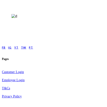
HELP4MIND - 1205961
Help4Mind is a mental health charity registered in England & Wales, offering
low cost online Counselling for those with moderate to moderately severe
anxeity/depression.
FB
IG
YT
TW
PT
Pages
Customer Login
Employee Login
T&Cs
Privacy Policy