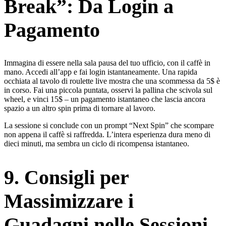
Break”: Da Login a
Pagamento
Immagina di essere nella sala pausa del tuo ufficio, con il caffè in
mano. Accedi all’app e fai login istantaneamente. Una rapida
occhiata al tavolo di roulette live mostra che una scommessa da 5$ è
in corso. Fai una piccola puntata, osservi la pallina che scivola sul
wheel, e vinci 15$ – un pagamento istantaneo che lascia ancora
spazio a un altro spin prima di tornare al lavoro.
La sessione si conclude con un prompt “Next Spin” che scompare
non appena il caffè si raffredda. L’intera esperienza dura meno di
dieci minuti, ma sembra un ciclo di ricompensa istantaneo.
9. Consigli per
Massimizzare i
Guadagni nelle Sessioni