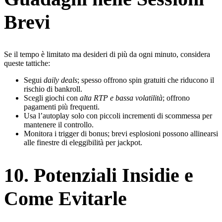
Brevi
Se il tempo è limitato ma desideri di più da ogni minuto, considera
queste tattiche:
Segui
daily deals
; spesso offrono spin gratuiti che riducono il
rischio di bankroll.
Scegli giochi con
alta RTP e bassa volatilità
; offrono
pagamenti più frequenti.
Usa l’autoplay solo con piccoli incrementi di scommessa per
mantenere il controllo.
Monitora i trigger di bonus; brevi esplosioni possono allinearsi
alle finestre di eleggibilità per jackpot.
10. Potenziali Insidie e
Come Evitarle