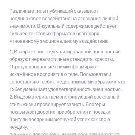
Различные типы публикаций оказывают
неодинаковое воздействие на осознание личной
значимости. Визуальный содержимое действует
сильнее текстовых форматов благодаря
мгновенному эмоциональному воздействию.
Изображения с идеализированной внешностью
образуют нереалистичные стандарты красоты.
Отретушированные снимки формируют
искажённое восприятие о теле. Пользователи
сопоставляют себя с недостижимыми образами, что
1хбет уменьшает удовлетворённость внешностью.
Видеоматериал демонстрирующий роскошный
стиль жизни провоцирует зависть. Блогеры
показывают дорогие приобретения и поездки.
Зрители воспринимают чужой успех как свою
неудачу.
Stories с повседневными мгновениями создают