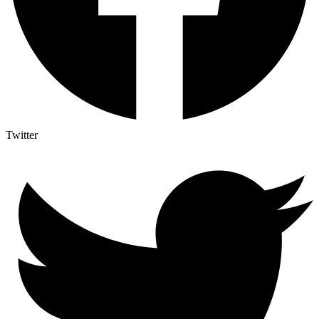
Twitter