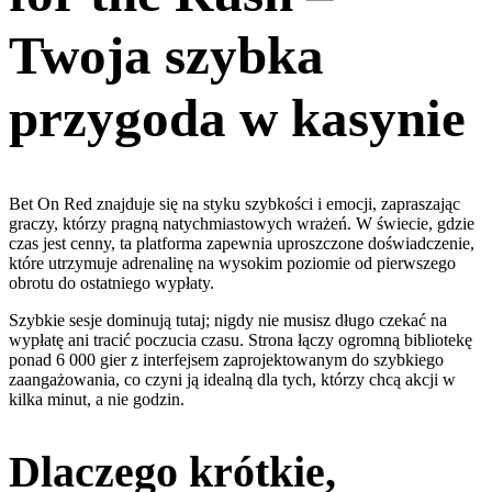
Twoja szybka
przygoda w kasynie
Bet On Red znajduje się na styku szybkości i emocji, zapraszając
graczy, którzy pragną natychmiastowych wrażeń. W świecie, gdzie
czas jest cenny, ta platforma zapewnia uproszczone doświadczenie,
które utrzymuje adrenalinę na wysokim poziomie od pierwszego
obrotu do ostatniego wypłaty.
Szybkie sesje dominują tutaj; nigdy nie musisz długo czekać na
wypłatę ani tracić poczucia czasu. Strona łączy ogromną bibliotekę
ponad 6 000 gier z interfejsem zaprojektowanym do szybkiego
zaangażowania, co czyni ją idealną dla tych, którzy chcą akcji w
kilka minut, a nie godzin.
Dlaczego krótkie,