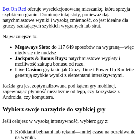
Bet On Red
oferuje wyselekcjonowaną mieszankę, która sprzyja
szybkiemu graniu. Dominuje tutaj sloty, ponieważ dają
natychmiastowe wyniki i wysoką zmienność, co jest idealne dla
graczy szukających szybkich wygranych lub strat.
Najważniejsze to:
Megaways Slots:
do 117 649 sposobów na wygraną—więc
nigdy się nie nudzisz.
Jackpots & Bonus Buys:
natychmiastowe wypłaty i
możliwość zakupu bonusu od razu.
Live Casino:
gry takie jak Crazy Time i Power Up Roulette
generują szybkie wyniki z elementami interaktywnymi.
Każda gra jest zoptymalizowana pod kątem gry mobilnej,
zapewniając płynność niezależnie od tego, czy korzystasz z
Androida, czy komputera.
Wybierz swoje narzędzie do szybkiej gry
Jeśli celujesz w wysoką intensywność, wybierz gry z:
Krótkiami bębnami lub rękami—mniej czasu na oczekiwanie
na wyniki.