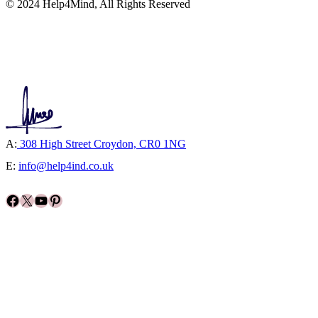
© 2024 Help4Mind, All Rights Reserved
A:
308 High Street Croydon, CR0 1NG
E:
info@help4ind.co.uk
Facebook
X
YouTube
Pinterest