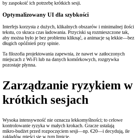
by zaspokoić ich potrzebę krótkich sesji.
Optymalizowany UI dla szybkości
Interfejs korzysta z dużych, klikalnych obszarów i minimalnej ilości
tekstu, co skraca czas ładowania. Przyciski są rozmieszczone tak,
aby można było je bez problemu kliknąć, a animacje są lekkie—bez
długich opóźnień przy spinie.
Ta filozofia projektowania zapewnia, że nawet w zatłoczonych
miejscach z Wi‑Fi lub na danych komórkowych, rozgrywka
pozostaje płynna.
Zarządzanie ryzykiem w
krótkich sesjach
Wysoka intensywność nie oznacza lekkomyślności; to celowe
kontrolowanie ryzyka w małych krokach. Gracze ustalają
mikro‑budżet przed rozpoczęciem sesji—np. €20—i decydują, ile
zakładów mieści się w tym limicie.