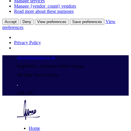
Manage services
Manage {vendor_count} vendors
Read more about these purposes
View
Accept
Deny
View preferences
Save preferences
preferences
Privacy Policy
Skip
info@help4mind.co.uk
to
Help4Mind - Affordable Online Therapy
the
content
308 High Street Croydon
CR0 1NG
Home