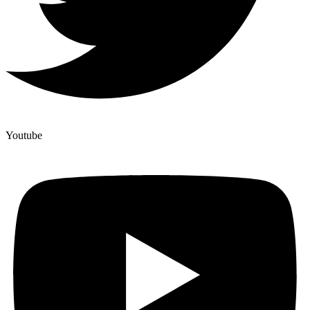
Youtube