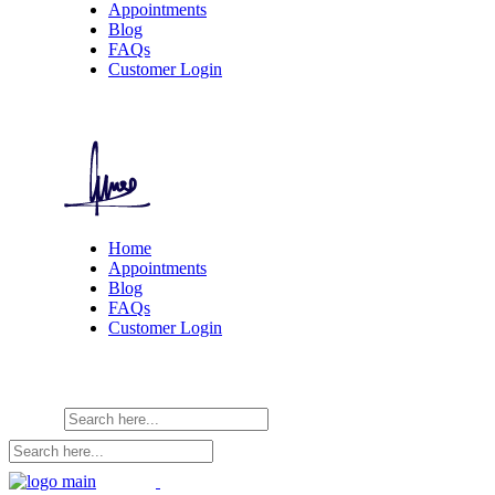
Appointments
Blog
FAQs
Customer Login
Home
Appointments
Blog
FAQs
Customer Login