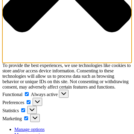
To provide the best experiences, we use technologies like cookies to
store and/or access device information. Consenting to these
technologies will allow us to process data such as browsing
behavior or unique IDs on this site. Not consenting or withdrawing
consent, may adversely affect certain features and functions.
Functional
Functional
Always active
Preferences
Preferences
Statistics
Statistics
Marketing
Marketing
Manage options