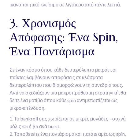
ικανοποιητικό κλείσιμο σε λιγότερο από πέντε λεπτά.
3. Χρονισμός
Απόφασης: Ένα Spin,
Ένα Ποντάρισμα
Σε έναν κόσμο όπου κάθε δευτερόλεπτο μετράει, οι
παίκτες λαμβάνουν αποφάσεις σε κλάσματα
δευτερολέπτου που διαμορφώνουν τη συνεδρία τους.
Αντί να σχεδιάζουν μια μακροπρόθεσμη στρατηγική, θα
δείτε ένα μοτίβο όπου κάθε spin αντιμετωπίζεται ως
μικρο‑επένδυση.
Το bankroll σας χωρίζεται σε μικρές μονάδες—συχνά
μόλις €5 ή $5 ανά burst.
Τοποθετείτε ένα ποντάρισμα και πατάτε αμέσως spin.