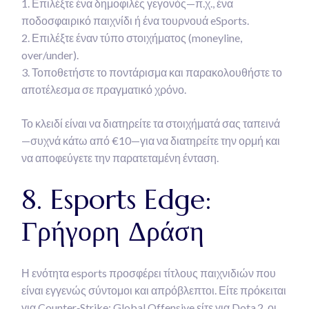
Επιλέξτε ένα δημοφιλές γεγονός—π.χ., ένα
ποδοσφαιρικό παιχνίδι ή ένα τουρνουά eSports.
Επιλέξτε έναν τύπο στοιχήματος (moneyline,
over/under).
Τοποθετήστε το ποντάρισμα και παρακολουθήστε το
αποτέλεσμα σε πραγματικό χρόνο.
Το κλειδί είναι να διατηρείτε τα στοιχήματά σας ταπεινά
—συχνά κάτω από €10—για να διατηρείτε την ορμή και
να αποφεύγετε την παρατεταμένη ένταση.
8. Esports Edge:
Γρήγορη Δράση
Η ενότητα esports προσφέρει τίτλους παιχνιδιών που
είναι εγγενώς σύντομοι και απρόβλεπτοι. Είτε πρόκειται
για Counter‑Strike: Global Offensive είτε για Dota 2, οι