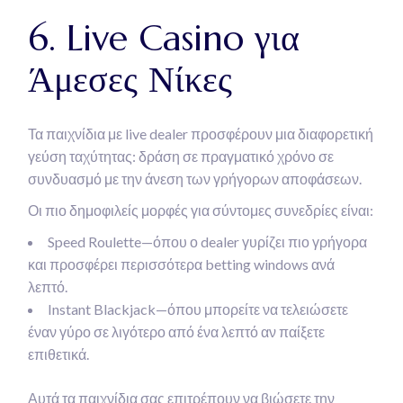
6. Live Casino για
Άμεσες Νίκες
Τα παιχνίδια με live dealer προσφέρουν μια διαφορετική
γεύση ταχύτητας: δράση σε πραγματικό χρόνο σε
συνδυασμό με την άνεση των γρήγορων αποφάσεων.
Οι πιο δημοφιλείς μορφές για σύντομες συνεδρίες είναι:
Speed Roulette—όπου ο dealer γυρίζει πιο γρήγορα
και προσφέρει περισσότερα betting windows ανά
λεπτό.
Instant Blackjack—όπου μπορείτε να τελειώσετε
έναν γύρο σε λιγότερο από ένα λεπτό αν παίξετε
επιθετικά.
Αυτά τα παιχνίδια σας επιτρέπουν να βιώσετε την