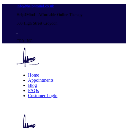
Skip
info@help4mind.co.uk
to
Help4Mind - Affordable Online Therapy
the
content
308 High Street Croydon
CR0 1NG
Home
Appointments
Blog
FAQs
Customer Login