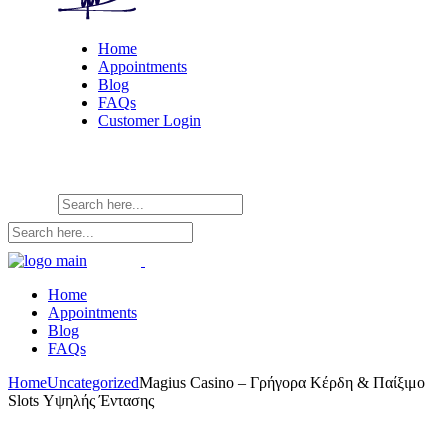
Home
Appointments
Blog
FAQs
Customer Login
Home
Appointments
Blog
FAQs
Home
Uncategorized
Magius Casino – Γρήγορα Κέρδη & Παίξιμο
Slots Υψηλής Έντασης