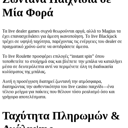
Μία Φορά
Τα live dealer games συχνά θεωρούνται αργά, αλλά το Magius τα
έχει επανασχεδιάσει για άμεση ικανοποίηση. Το live Blackjack
τρέχει σε υψηλή ταχύτητα, παρέχοντας τις ενέργειες του dealer σε
πραγματικό χρόνο ώστε να αντιδράσετε άμεσα.
Το live Roulette προσφέρει επιλογές “instant spin” όπου
τοποθετείτε το στοίχημά σας και βλέπετε την μπάλα να καταλήγει
μέσα σε δευτερόλεπτα αντί να περιμένετε όλη τη διαδικασία
κυλίσματος της μπάλας.
Αυτή η προσέγγιση διατηρεί ζωντανή την ατμόσφαιρα,
διατηρώντας την αυθεντικότητα του live casino παιχνίδι—ένα
τέλειο μείγμα για παίκτες που θέλουν τόσο ρεαλισμό όσο και
γρήγορα αποτελέσματα.
Ταχύτητα Πληρωμών &