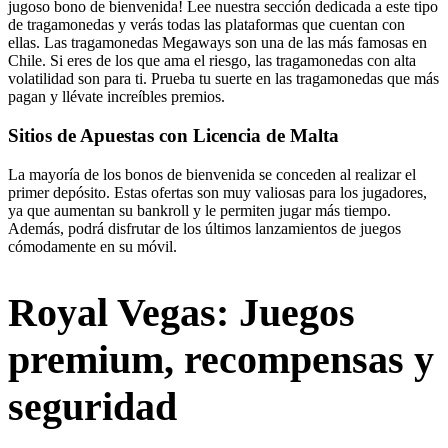
jugoso bono de bienvenida! Lee nuestra sección dedicada a este tipo
de tragamonedas y verás todas las plataformas que cuentan con
ellas. Las tragamonedas Megaways son una de las más famosas en
Chile. Si eres de los que ama el riesgo, las tragamonedas con alta
volatilidad son para ti. Prueba tu suerte en las tragamonedas que más
pagan y llévate increíbles premios.
Sitios de Apuestas con Licencia de Malta
La mayoría de los bonos de bienvenida se conceden al realizar el
primer depósito. Estas ofertas son muy valiosas para los jugadores,
ya que aumentan su bankroll y le permiten jugar más tiempo.
Además, podrá disfrutar de los últimos lanzamientos de juegos
cómodamente en su móvil.
Royal Vegas: Juegos
premium, recompensas y
seguridad