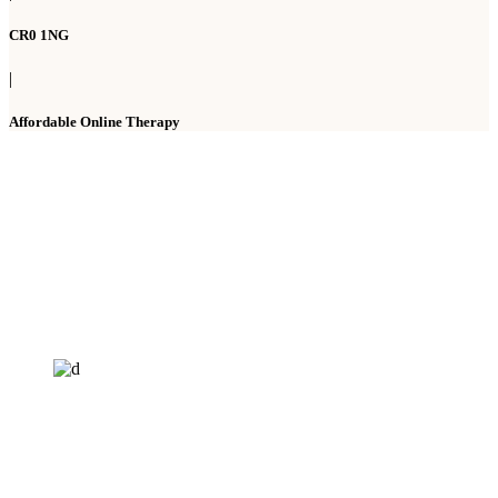
CR0 1NG
|
Affordable Online Therapy
HELP4MIND - 1205961
Help4Mind is a mental health charity registered in England & Wales, offering
low cost online Counselling for those with moderate to moderately severe