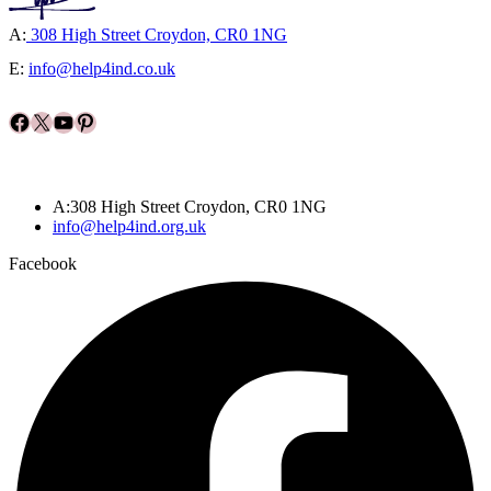
A:
308 High Street Croydon, CR0 1NG
E:
info@help4ind.co.uk
Facebook
X
YouTube
Pinterest
A:308 High Street Croydon, CR0 1NG
info@help4ind.org.uk
Facebook