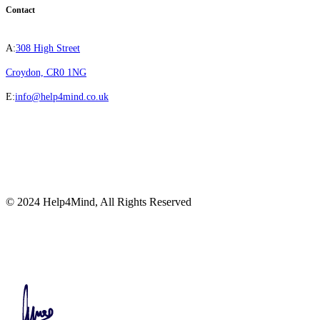
Contact
A:
308 High Street
Croydon, CR0 1NG
E:
info@help4mind.co.uk
© 2024 Help4Mind, All Rights Reserved