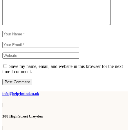
Save my name, email, and website in this browser for the next
time I comment.
Post Comment
info@help4mind.co.uk
|
308 High Street Croydon
|