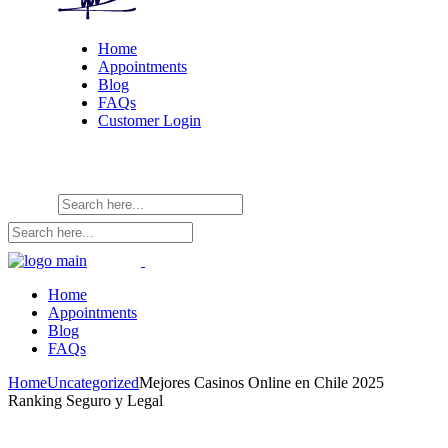
Home
Appointments
Blog
FAQs
Customer Login
Home
Appointments
Blog
FAQs
Home
Uncategorized
Mejores Casinos Online en Chile 2025
Ranking Seguro y Legal