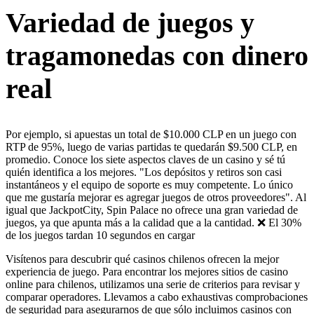
Variedad de juegos y
tragamonedas con dinero
real
Por ejemplo, si apuestas un total de $10.000 CLP en un juego con
RTP de 95%, luego de varias partidas te quedarán $9.500 CLP, en
promedio. Conoce los siete aspectos claves de un casino y sé tú
quién identifica a los mejores. "Los depósitos y retiros son casi
instantáneos y el equipo de soporte es muy competente. Lo único
que me gustaría mejorar es agregar juegos de otros proveedores". Al
igual que JackpotCity, Spin Palace no ofrece una gran variedad de
juegos, ya que apunta más a la calidad que a la cantidad. ❌ El 30%
de los juegos tardan 10 segundos en cargar
Visítenos para descubrir qué casinos chilenos ofrecen la mejor
experiencia de juego. Para encontrar los mejores sitios de casino
online para chilenos, utilizamos una serie de criterios para revisar y
comparar operadores. Llevamos a cabo exhaustivas comprobaciones
de seguridad para asegurarnos de que sólo incluimos casinos con