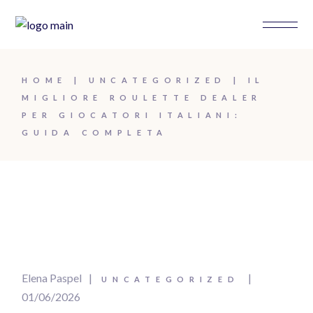
HOME
UNCATEGORIZED
IL
MIGLIORE ROULETTE DEALER
PER GIOCATORI ITALIANI:
GUIDA COMPLETA
Elena Paspel
UNCATEGORIZED
01/06/2026