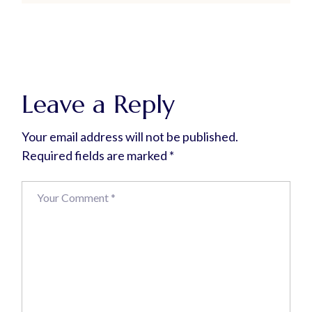
Leave a Reply
Your email address will not be published.
Required fields are marked
*