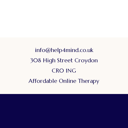
info@help4mind.co.uk
308 High Street Croydon
CR0 1NG
Affordable Online Therapy