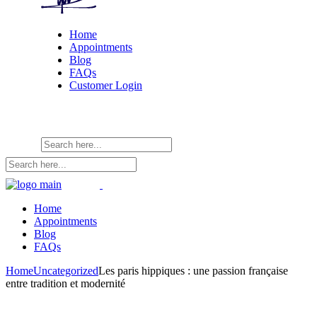
Home
Appointments
Blog
FAQs
Customer Login
Home
Appointments
Blog
FAQs
Home
Uncategorized
Les paris hippiques : une passion française
entre tradition et modernité