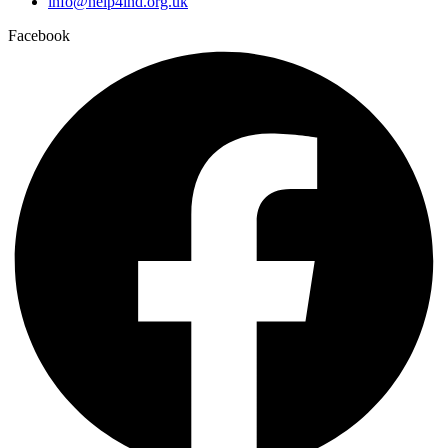
info@help4ind.org.uk
Facebook