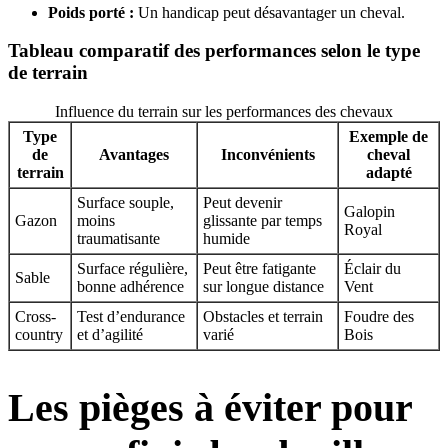
Poids porté :
Un handicap peut désavantager un cheval.
Tableau comparatif des performances selon le type
de terrain
Influence du terrain sur les performances des chevaux
Type
Exemple de
de
Avantages
Inconvénients
cheval
terrain
adapté
Surface souple,
Peut devenir
Galopin
Gazon
moins
glissante par temps
Royal
traumatisante
humide
Surface régulière,
Peut être fatigante
Éclair du
Sable
bonne adhérence
sur longue distance
Vent
Cross-
Test d’endurance
Obstacles et terrain
Foudre des
country
et d’agilité
varié
Bois
Les pièges à éviter pour