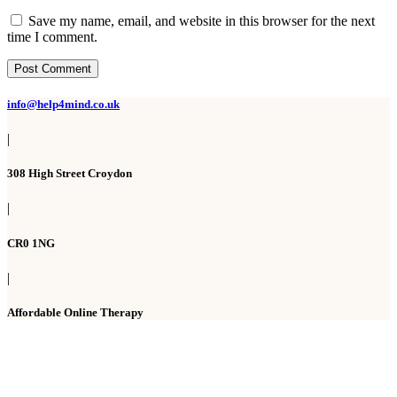
Save my name, email, and website in this browser for the next
time I comment.
Post Comment
info@help4mind.co.uk
|
308 High Street Croydon
|
CR0 1NG
|
Affordable Online Therapy