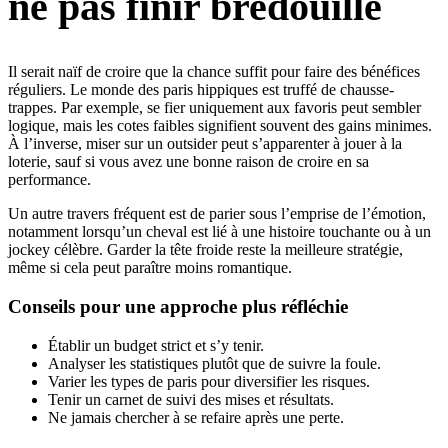
ne pas finir bredouille
Il serait naïf de croire que la chance suffit pour faire des bénéfices
réguliers. Le monde des paris hippiques est truffé de chausse-
trappes. Par exemple, se fier uniquement aux favoris peut sembler
logique, mais les cotes faibles signifient souvent des gains minimes.
À l’inverse, miser sur un outsider peut s’apparenter à jouer à la
loterie, sauf si vous avez une bonne raison de croire en sa
performance.
Un autre travers fréquent est de parier sous l’emprise de l’émotion,
notamment lorsqu’un cheval est lié à une histoire touchante ou à un
jockey célèbre. Garder la tête froide reste la meilleure stratégie,
même si cela peut paraître moins romantique.
Conseils pour une approche plus réfléchie
Établir un budget strict et s’y tenir.
Analyser les statistiques plutôt que de suivre la foule.
Varier les types de paris pour diversifier les risques.
Tenir un carnet de suivi des mises et résultats.
Ne jamais chercher à se refaire après une perte.