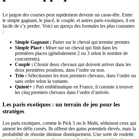
Le jargon des courses peut rapidement devenir un casse-tête. Entre
le simple gagnant, le placé, le couplé, et autres paris exotiques, il est
facile de s’y perdre. Voici un aperçu des formules les plus courantes
:
Simple Gagnant :
Parier sur le cheval qui termine premier.
Simple Placé :
Miser sur un cheval qui finit dans les
premières places (généralement 2 ou 3 selon le nombre de
concurrents).
Couplé :
Choisir deux chevaux qui doivent arriver dans les
deux premières positions, dans l’ordre ou non.
Trio :
Sélectionner les trois premiers chevaux, dans l’ordre ou
sans ordre selon la variante.
Quinté+ :
Pari emblématique en France, il consiste à trouver
les cinq premiers chevaux dans l’ordre d’arrivée.
Les paris exotiques : un terrain de jeu pour les
stratèges
Les paris exotiques, comme le Pick 5 ou le Multi, séduisent ceux qui
aiment les défis corsés. Ils offrent des gains potentiels élevés, mais la
probabilité de réussite diminue drastiquement. Une sorte de roulette