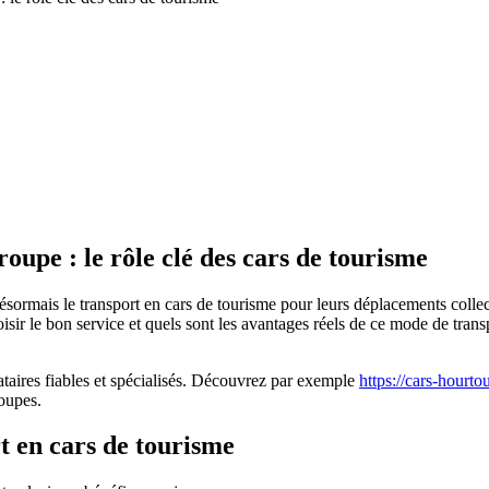
upe : le rôle clé des cars de tourisme
sormais le transport en cars de tourisme pour leurs déplacements collec
sir le bon service et quels sont les avantages réels de ce mode de transpo
tataires fiables et spécialisés. Découvrez par exemple
https://cars-hourtou
oupes.
t en cars de tourisme