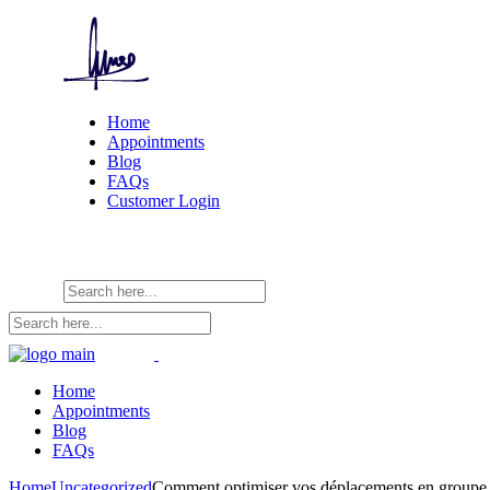
Home
Appointments
Blog
FAQs
Customer Login
Home
Appointments
Blog
FAQs
Home
Uncategorized
Comment optimiser vos déplacements en groupe : 