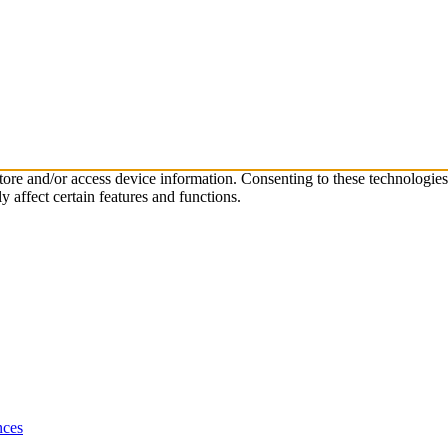
store and/or access device information. Consenting to these technologie
 affect certain features and functions.
nces