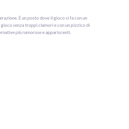
perazione. È un posto dove il gioco si fa con un
di gioco senza troppi clamori e con un pizzico di
ernative più rumorose e appariscenti.