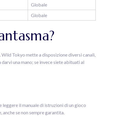
Globale
Globale
Fantasma?
. Wild Tokyo mette a disposizione diversi canali,
a darvi una mano; se invece siete abituati al
leggere il manuale di istruzioni di un gioco
e, anche se non sempre garantita.