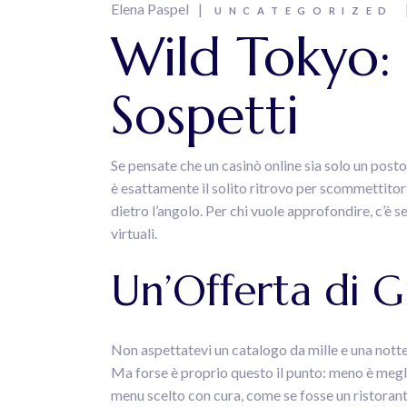
Elena Paspel
UNCATEGORIZED
Wild Tokyo: 
Sospetti
Se pensate che un casinò online sia solo un post
è esattamente il solito ritrovo per scommettitori
dietro l’angolo. Per chi vuole approfondire, c’è
virtuali.
Un’Offerta di G
Non aspettatevi un catalogo da mille e una notte,
Ma forse è proprio questo il punto: meno è meglio
menu scelto con cura, come se fosse un ristorante 