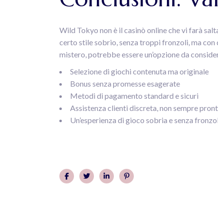
Wild Tokyo non è il casinò online che vi farà salt
certo stile sobrio, senza troppi fronzoli, ma con 
mistero, potrebbe essere un’opzione da considera
Selezione di giochi contenuta ma originale
Bonus senza promesse esagerate
Metodi di pagamento standard e sicuri
Assistenza clienti discreta, non sempre pron
Un’esperienza di gioco sobria e senza fronzol