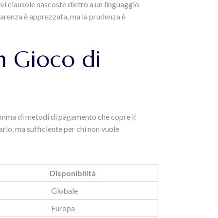
i clausole nascoste dietro a un linguaggio
parenza è apprezzata, ma la prudenza è
n Gioco di
 gamma di metodi di pagamento che copre il
ario, ma sufficiente per chi non vuole
Disponibilità
Globale
Europa