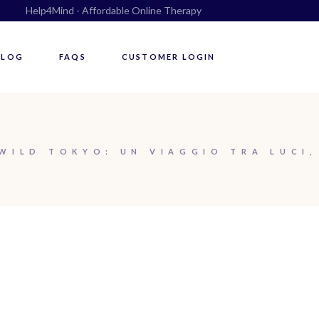
Help4Mind - Affordable Online Therapy
BLOG
FAQS
CUSTOMER LOGIN
WILD TOKYO: UN VIAGGIO TRA LUCI,