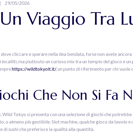
29/05/2026
Un Viaggio Tra Lu
o dove cliccare e sperare nella dea bendata, forse non avete ancor
 incalliti, ma piuttosto un curioso mix tra un tempio del gioco e un
 sempre
https://wildtokyoit.it/
, un punto di riferimento per chi vuole 
iochi Che Non Si Fa 
 Wild Tokyo si presenta con una selezione di giochi che potrebbe far
, o almeno più gestibile. Slot machine, qualche gioco da tavolo e u
di sushi che preferisce la qualità alla quantità.