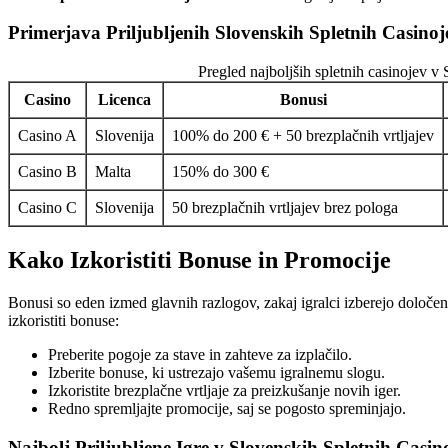
Primerjava Priljubljenih Slovenskih Spletnih Casinoj
Pregled najboljših spletnih casinojev v 
Casino
Licenca
Bonusi
Casino A
Slovenija
100% do 200 € + 50 brezplačnih vrtljajev
Casino B
Malta
150% do 300 €
Casino C
Slovenija
50 brezplačnih vrtljajev brez pologa
Kako Izkoristiti Bonuse in Promocije
Bonusi so eden izmed glavnih razlogov, zakaj igralci izberejo določe
izkoristiti bonuse:
Preberite pogoje za stave in zahteve za izplačilo.
Izberite bonuse, ki ustrezajo vašemu igralnemu slogu.
Izkoristite brezplačne vrtljaje za preizkušanje novih iger.
Redno spremljajte promocije, saj se pogosto spreminjajo.
Najbolj Priljubljene Igre v Slovenskih Spletnih Casin