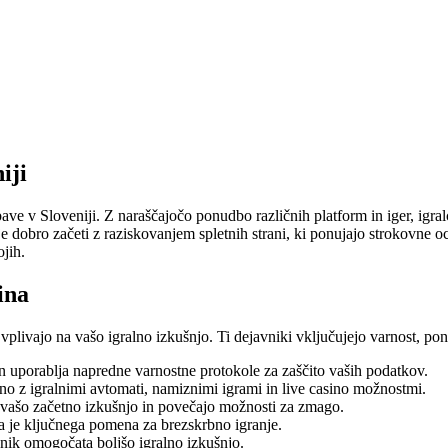
iji
bave v Sloveniji. Z naraščajočo ponudbo različnih platform in iger, igra
 je dobro začeti z raziskovanjem spletnih strani, ki ponujajo strokovne o
ojih.
ina
 vplivajo na vašo igralno izkušnjo. Ti dejavniki vključujejo varnost, p
 in uporablja napredne varnostne protokole za zaščito vaših podatkov.
no z igralnimi avtomati, namiznimi igrami in live casino možnostmi.
o vašo začetno izkušnjo in povečajo možnosti za zmago.
a je ključnega pomena za brezskrbno igranje.
nik omogočata boljšo igralno izkušnjo.