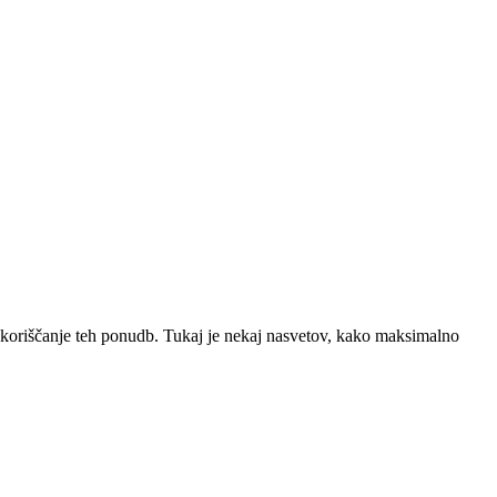
izkoriščanje teh ponudb. Tukaj je nekaj nasvetov, kako maksimalno