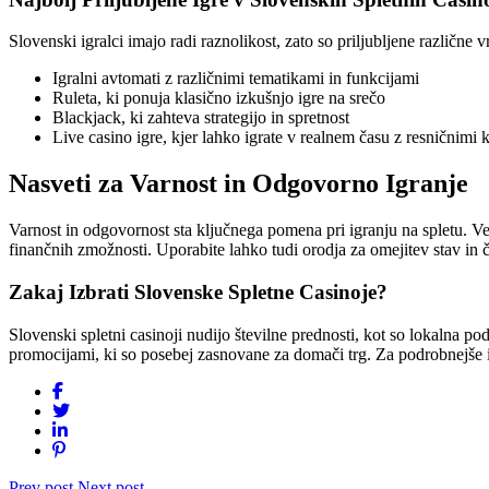
Slovenski igralci imajo radi raznolikost, zato so priljubljene različne v
Igralni avtomati z različnimi tematikami in funkcijami
Ruleta, ki ponuja klasično izkušnjo igre na srečo
Blackjack, ki zahteva strategijo in spretnost
Live casino igre, kjer lahko igrate v realnem času z resničnimi k
Nasveti za Varnost in Odgovorno Igranje
Varnost in odgovornost sta ključnega pomena pri igranju na spletu. Ve
finančnih zmožnosti. Uporabite lahko tudi orodja za omejitev stav in ča
Zakaj Izbrati Slovenske Spletne Casinoje?
Slovenski spletni casinoji nudijo številne prednosti, kot so lokalna 
promocijami, ki so posebej zasnovane za domači trg. Za podrobnejše in
Prev post
Next post