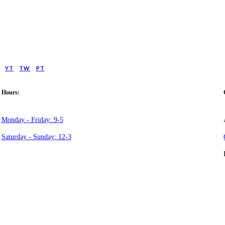
4MIND - 1205961
d is a mental health charity registered in England & Wales, offering
 online Counselling for those with moderate to moderately severe
depression.
YT
TW
PT
Hours:
Monday - Friday: 9-5
Saturday - Sunday: 12-3