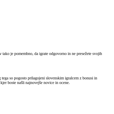
rav tako je pomembno, da igrate odgovorno in ne presežete svojih
g tega so pogosto prilagojeni slovenskim igralcem z bonusi in
, kjer boste našli najnovejše novice in ocene.