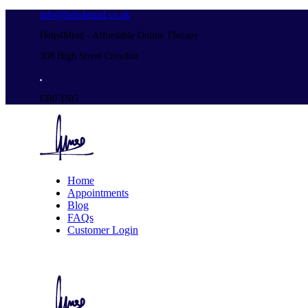
Skip
info@help4mind.co.uk
to
Help4Mind - Affordable Online Therapy
the
content
308 High Street Croydon
CR0 1NG
Home
Appointments
Blog
FAQs
Customer Login