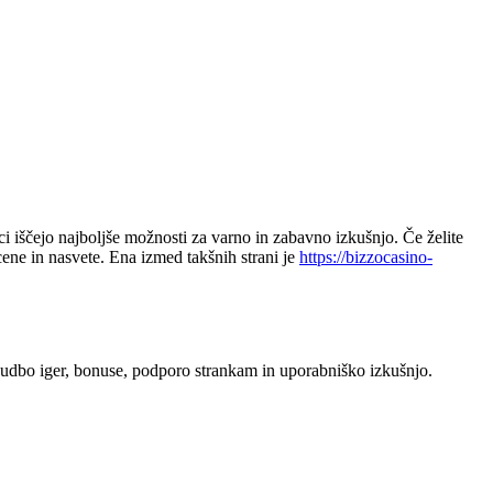
lci iščejo najboljše možnosti za varno in zabavno izkušnjo. Če želite
cene in nasvete. Ena izmed takšnih strani je
https://bizzocasino-
onudbo iger, bonuse, podporo strankam in uporabniško izkušnjo.