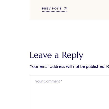
PREV POST
Leave a Reply
Your email address will not be published.
R