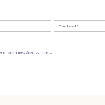
wser for the next time I comment.