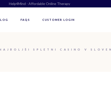
Help4Mind - Affordable Online Therapy
BLOG
FAQS
CUSTOMER LOGIN
NAJBOLJŠI SPLETNI CASINO V SLOVE