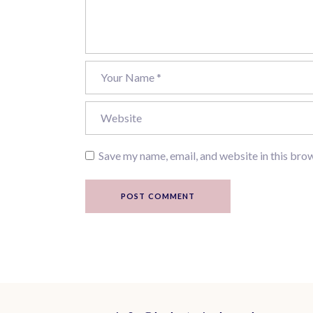
Save my name, email, and website in this bro
POST COMMENT