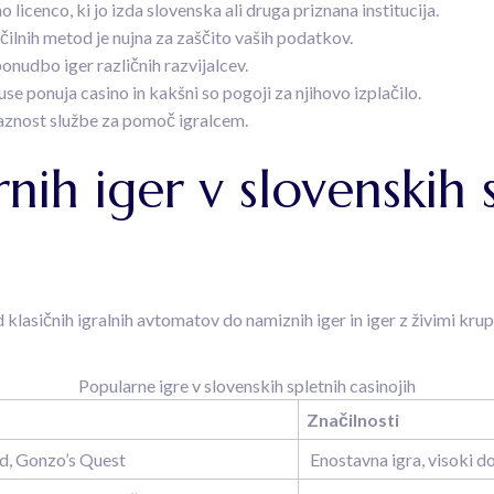
o licenco, ki jo izda slovenska ali druga priznana institucija.
čilnih metod je nujna za zaščito vaših podatkov.
onudbo iger različnih razvijalcev.
se ponuja casino in kakšni so pogoji za njihovo izplačilo.
aznost službe za pomoč igralcem.
nih iger v slovenskih 
od klasičnih igralnih avtomatov do namiznih iger in iger z živimi kru
Popularne igre v slovenskih spletnih casinojih
Značilnosti
d, Gonzo’s Quest
Enostavna igra, visoki do