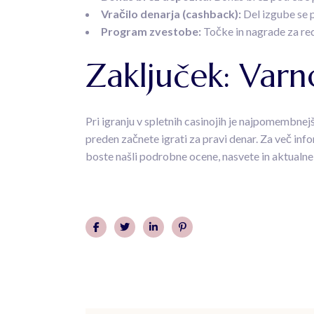
Vračilo denarja (cashback):
Del izgube se 
Program zvestobe:
Točke in nagrade za re
Zaključek: Varn
Pri igranju v spletnih casinojih je najpomembne
preden začnete igrati za pravi denar. Za več infor
boste našli podrobne ocene, nasvete in aktualne