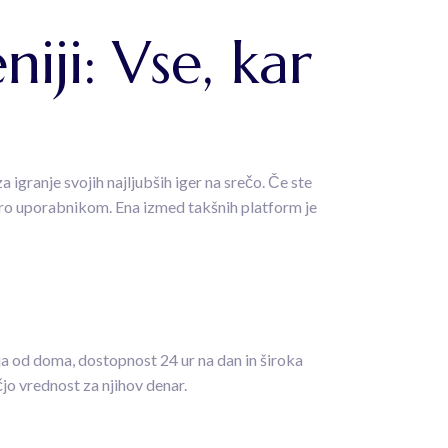
niji: Vse, kar
za igranje svojih najljubših iger na srečo. Če ste
poro uporabnikom. Ena izmed takšnih platform je
nja od doma, dostopnost 24 ur na dan in široka
jo vrednost za njihov denar.