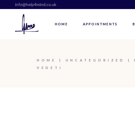
info@help4mind.co.uk
HOME
APPOINTMENTS
HOME
UNCATEGORIZED
VEDETI