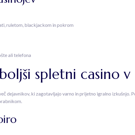
omati, ruletom, blackjackom in pokrom
te ali telefona
oljši spletni casino v 
 več dejavnikov, ki zagotavljajo varno in prijetno igralno izkušnjo.
porabnikom.
biro