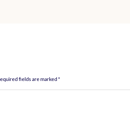
equired fields are marked
*