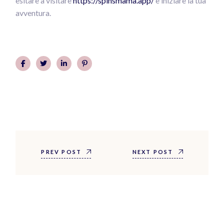
esitare a visitare
https://spinsmama.app/
e iniziare la tua
avventura.
PREV POST
NEXT POST