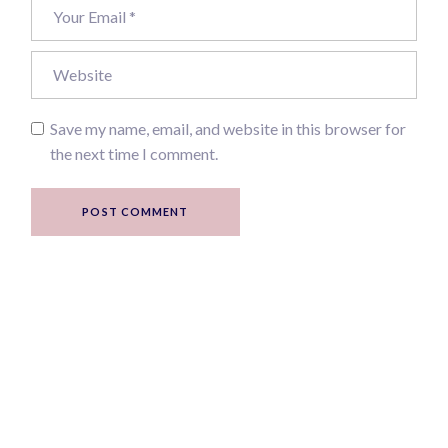
Save my name, email, and website in this browser for
the next time I comment.
POST COMMENT