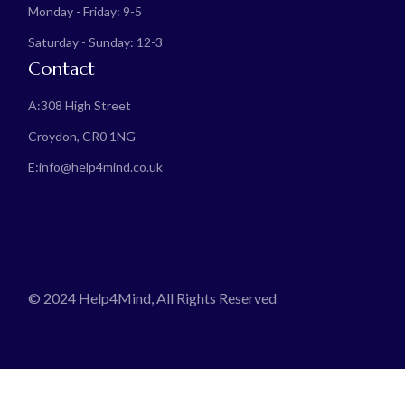
Monday - Friday: 9-5
Saturday - Sunday: 12-3
Contact
A:
308 High Street
Croydon, CR0 1NG
E:
info@help4mind.co.uk
© 2024 Help4Mind, All Rights Reserved