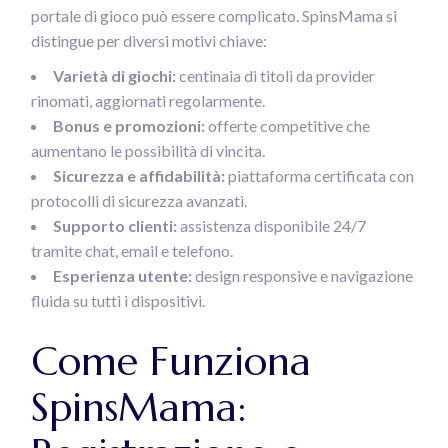
portale di gioco può essere complicato. SpinsMama si
distingue per diversi motivi chiave:
Varietà di giochi:
centinaia di titoli da provider
rinomati, aggiornati regolarmente.
Bonus e promozioni:
offerte competitive che
aumentano le possibilità di vincita.
Sicurezza e affidabilità:
piattaforma certificata con
protocolli di sicurezza avanzati.
Supporto clienti:
assistenza disponibile 24/7
tramite chat, email e telefono.
Esperienza utente:
design responsive e navigazione
fluida su tutti i dispositivi.
Come Funziona
SpinsMama: