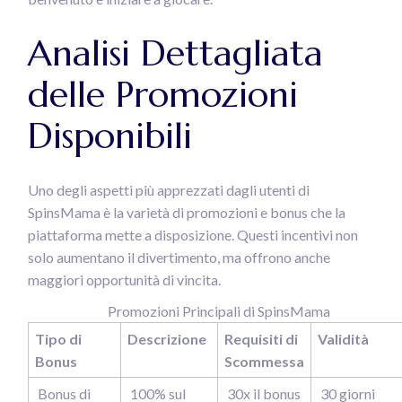
Analisi Dettagliata
delle Promozioni
Disponibili
Uno degli aspetti più apprezzati dagli utenti di
SpinsMama è la varietà di promozioni e bonus che la
piattaforma mette a disposizione. Questi incentivi non
solo aumentano il divertimento, ma offrono anche
maggiori opportunità di vincita.
Promozioni Principali di SpinsMama
Tipo di
Descrizione
Requisiti di
Validità
Bonus
Scommessa
Bonus di
100% sul
30x il bonus
30 giorni