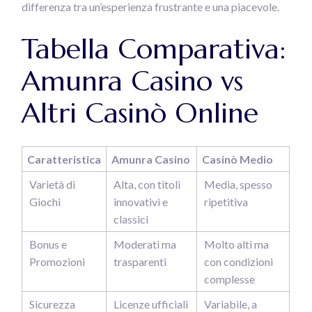
differenza tra un’esperienza frustrante e una piacevole.
Tabella Comparativa:
Amunra Casino vs
Altri Casinò Online
Caratteristica
Amunra Casino
Casinò Medio
Varietà di
Alta, con titoli
Media, spesso
Giochi
innovativi e
ripetitiva
classici
Bonus e
Moderati ma
Molto alti ma
Promozioni
trasparenti
con condizioni
complesse
Sicurezza
Licenze ufficiali
Variabile, a