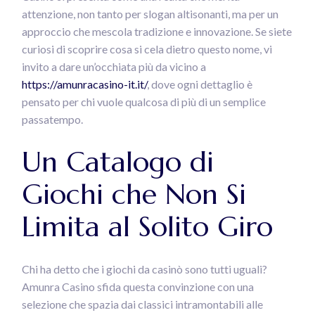
attenzione, non tanto per slogan altisonanti, ma per un
approccio che mescola tradizione e innovazione. Se siete
curiosi di scoprire cosa si cela dietro questo nome, vi
invito a dare un’occhiata più da vicino a
https://amunracasino-it.it/
, dove ogni dettaglio è
pensato per chi vuole qualcosa di più di un semplice
passatempo.
Un Catalogo di
Giochi che Non Si
Limita al Solito Giro
Chi ha detto che i giochi da casinò sono tutti uguali?
Amunra Casino sfida questa convinzione con una
selezione che spazia dai classici intramontabili alle