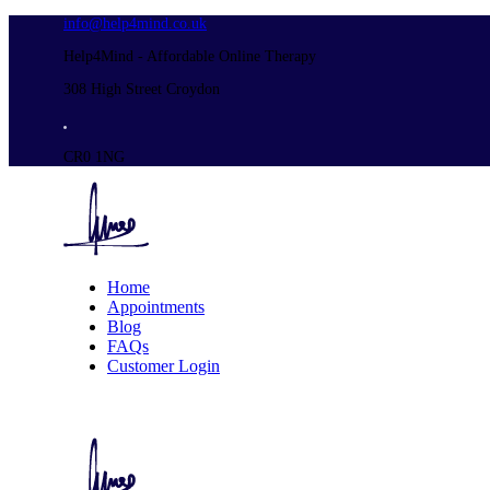
Skip
info@help4mind.co.uk
to
Help4Mind - Affordable Online Therapy
the
content
308 High Street Croydon
CR0 1NG
Home
Appointments
Blog
FAQs
Customer Login