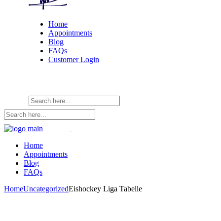
Home
Appointments
Blog
FAQs
Customer Login
Home
Appointments
Blog
FAQs
Home
Uncategorized
Eishockey Liga Tabelle