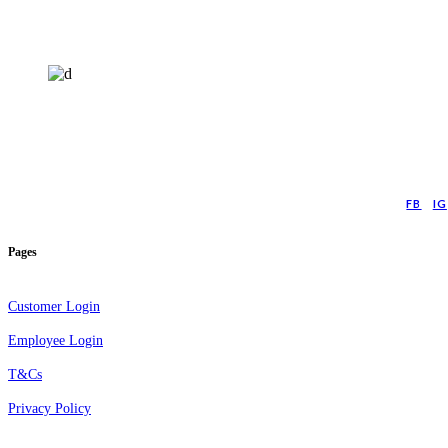
HELP
Help4Min
low cost
anxeity/
FB
IG
Pages
Customer Login
Employee Login
T&Cs
Privacy Policy