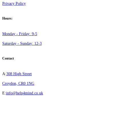
Privacy Policy
Hours:
Monday - Friday: 9-5
Saturday - Sunday: 12-3
Contact
A:
308 High Street
Croydon, CR0 1NG
E:
info@help4mind.co.uk