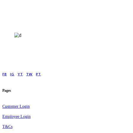
HELP4MIND - 1205961
Help4Mind is a mental health charity registered in England & Wales, offering
low cost online Counselling for those with moderate to moderately severe
anxeity/depression.
FB
IG
YT
TW
PT
Pages
Customer Login
Employee Login
T&Cs