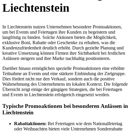
Liechtenstein
In Liechtenstein nutzen Unternehmen besondere Promoaktionen,
um bei Events und Feiertagen ihre Kunden zu begeistern und
langfristig zu binden. Solche Aktionen bieten die Möglichkeit,
exklusive Boni, Rabatte oder Geschenke zu erhalten, was die
Kundenzufriedenheit deutlich erhöht. Durch gezielte Planung und
kreative Umsetzung können Firmen ihre Sichtbarkeit bei festlichen
Anlässen steigern und ihre Marke nachhaltig positionieren.
Darüber hinaus ermöglichen spezielle Promoaktionen eine erhöhte
Teilnahme an Events und eine stärkere Einbindung der Zielgruppe.
Dies fördert nicht nur den Verkauf, sondern auch die positive
Wahrnehmung des Unternehmens im lokalen Kontext. Die folgende
Übersicht zeigt einige der gängigen Strategien, die bei Feiertagen
und Events in Liechtenstein erfolgreich eingesetzt werden.
Typische Promoaktionen bei besonderen Anlässen in
Liechtenstein
Rabattaktionen:
Bei Feiertagen wie dem Nationalfeiertag
oder Weihnachten bieten viele Unternehmen Sonderrabatte