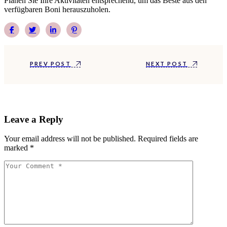
Planen Sie Ihre Aktivitäten entsprechend, um das Beste aus den
verfügbaren Boni herauszuholen.
PREV POST
NEXT POST
Leave a Reply
Your email address will not be published.
Required fields are
marked
*