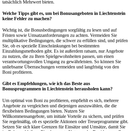
tatsächlich Mehrwert bieten.
Welche Tipps gibt es, um bei Bonusangeboten in Liechtenstein
keine Fehler zu machen?
Wichtig ist, die Bonusbedingungen sorgfältig zu lesen und auf
Fristen sowie Umsatzanforderungen zu achten. Vermeiden Sie
multiplikative Bedingungen, die schwer zu erfüllen sind, und prüfen
Sie, ob es spezielle Einschränkungen bei bestimmten
Einzahlungsmethoden gibt. Es ist außerdem ratsam, nur Angebote
zu nutzen, die zu Ihren Spielgewohnheiten passen, um einen
verantwortungsvollen Umgang zu gewährleisten. So können Sie
unliebsame Überraschungen vermeiden und langfristig von den
Boni profitieren.
Gibt es Empfehlungen, wie ich das Beste aus
Bonusprogrammen in Liechtenstein herausholen kann?
Um optimal von Boni zu profitieren, empfiehlt es sich, mehrere
Angebote zu vergleichen und diejenigen auszuwählen, die die
flexibelsten Bedingungen bieten. Nutzen Sie
Willkommensangebote, um initiale Vorteile zu sichern, und prüfen
Sie regelmäßig, ob es spezielle Aktionen oder Treueprogramme gibt.
Setzen Sie sich klare Grenzen für Einsätze und Umsätze, damit Sie