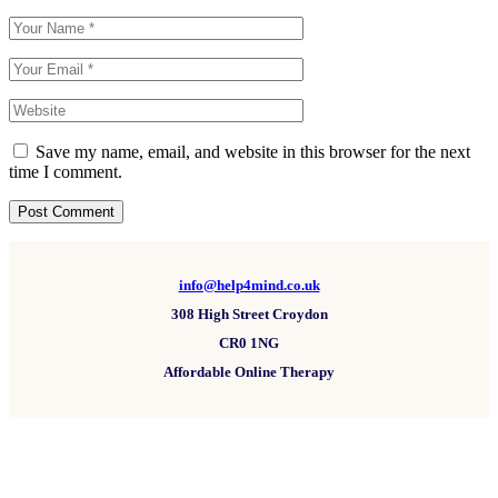
Save my name, email, and website in this browser for the next
time I comment.
Post Comment
info@help4mind.co.uk
308 High Street Croydon
CR0 1NG
Affordable Online Therapy