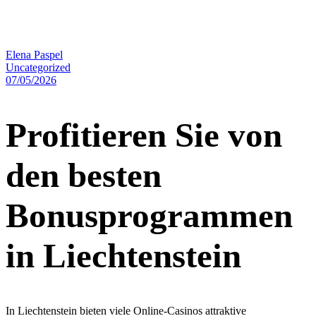
Elena Paspel
Uncategorized
07/05/2026
Profitieren Sie von
den besten
Bonusprogrammen
in Liechtenstein
In Liechtenstein bieten viele Online-Casinos attraktive