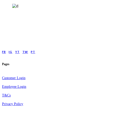
HELP4MIND - 1205961
Help4Mind is a mental health charity registered in England & Wales, offering
low cost online Counselling for those with moderate to moderately severe
anxeity/depression.
FB
IG
YT
TW
PT
Pages
Customer Login
Employee Login
T&Cs
Privacy Policy