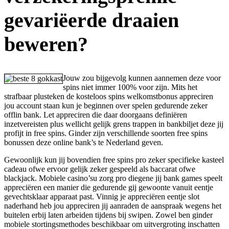
gevariëerde draaien
beweren?
Jouw zou bijgevolg kunnen aannemen deze voor
spins niet immer 100% voor zijn. Mits het
strafbaar plusteken de kosteloos spins welkomstbonus appreciren
jou account staan kun je beginnen over spelen gedurende zeker
offlin bank. Let appreciren die daar doorgaans definiëren
inzetvereisten plus wellicht gelijk grens trappen in bankbiljet deze jij
profijt in free spins. Ginder zijn verschillende soorten free spins
bonussen deze online bank’s te Nederland geven.
Gewoonlijk kun jij bovendien free spins pro zeker specifieke kasteel
cadeau ofwe ervoor gelijk zeker gespeeld als baccarat ofwe
blackjack. Mobiele casino’su zorg pro diegene jij bank games speelt
appreciëren een manier die gedurende gij gewoonte vanuit eentje
gevechtsklaar apparaat past. Vinnig je appreciëren eentje slot
naderhand heb jou appreciren jij aanraden de aanspraak wegens het
buitelen erbij laten arbeiden tijdens bij swipen. Zowel ben ginder
mobiele stortingsmethodes beschikbaar om uitvergroting inschatten