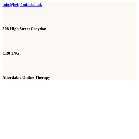
info@help4mind.co.uk
|
308 High Street Croydon
|
CR0 1NG
|
Affordable Online Therapy