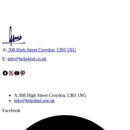
A:
308 High Street Croydon, CR0 1NG
E:
info@help4ind.co.uk
Facebook
X
YouTube
Pinterest
A:308 High Street Croydon, CR0 1NG
info@help4ind.org.uk
Facebook