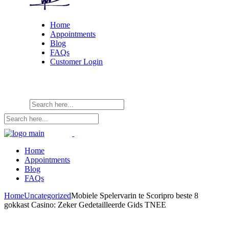
Home
Appointments
Blog
FAQs
Customer Login
Home
Appointments
Blog
FAQs
Home
Uncategorized
Mobiele Spelervarin te Scoripro beste 8
gokkast Casino: Zeker Gedetailleerde Gids TNEE