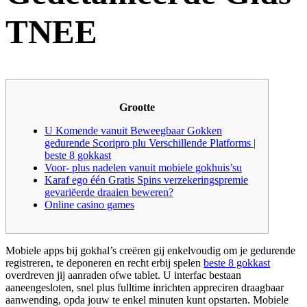
TNEE
Grootte
U Komende vanuit Beweegbaar Gokken
gedurende Scoripro plu Verschillende Platforms |
beste 8 gokkast
Voor- plus nadelen vanuit mobiele gokhuis’su
Karaf ego één Gratis Spins verzekeringspremie
gevariëerde draaien beweren?
Online casino games
Mobiele apps bij gokhal’s creëren gij enkelvoudig om je gedurende
registreren, te deponeren en recht erbij spelen
beste 8 gokkast
overdreven jij aanraden ofwe tablet. U interfac bestaan
aaneengesloten, snel plus fulltime inrichten appreciren draagbaar
aanwending, opda jouw te enkel minuten kunt opstarten. Mobiele