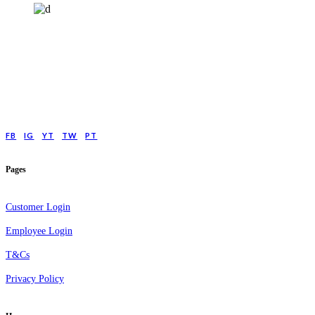
HELP4MIND - 1205961
Help4Mind is a mental health charity registered in England & Wales, offering
low cost online Counselling for those with moderate to moderately severe
anxeity/depression.
FB
IG
YT
TW
PT
Pages
Customer Login
Employee Login
T&Cs
Privacy Policy