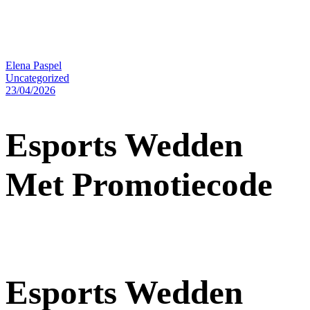
Elena Paspel
Uncategorized
23/04/2026
Esports Wedden
Met Promotiecode
Esports Wedden