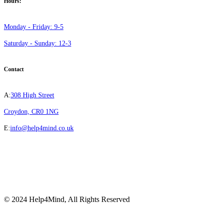
Hours:
Monday - Friday: 9-5
Saturday - Sunday: 12-3
Contact
A:
308 High Street
Croydon, CR0 1NG
E:
info@help4mind.co.uk
© 2024 Help4Mind, All Rights Reserved