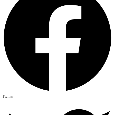
Twitter