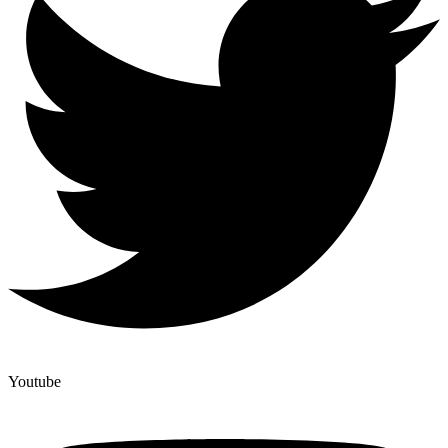
Youtube