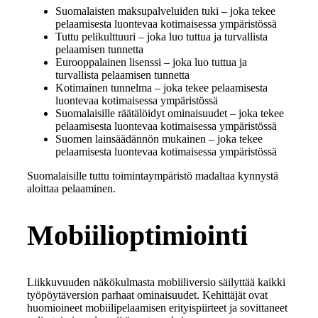
Suomalaisten maksupalveluiden tuki – joka tekee
pelaamisesta luontevaa kotimaisessa ympäristössä
Tuttu pelikulttuuri – joka luo tuttua ja turvallista
pelaamisen tunnetta
Eurooppalainen lisenssi – joka luo tuttua ja
turvallista pelaamisen tunnetta
Kotimainen tunnelma – joka tekee pelaamisesta
luontevaa kotimaisessa ympäristössä
Suomalaisille räätälöidyt ominaisuudet – joka tekee
pelaamisesta luontevaa kotimaisessa ympäristössä
Suomen lainsäädännön mukainen – joka tekee
pelaamisesta luontevaa kotimaisessa ympäristössä
Suomalaisille tuttu toimintaympäristö madaltaa kynnystä
aloittaa pelaaminen.
Mobiilioptimiointi
Liikkuvuuden näkökulmasta mobiiliversio säilyttää kaikki
työpöytäversion parhaat ominaisuudet. Kehittäjät ovat
huomioineet mobiilipelaamisen erityispiirteet ja sovittaneet