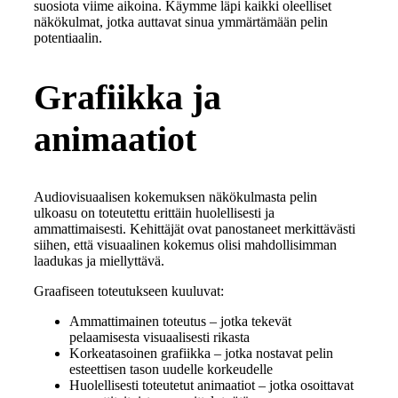
suosiota viime aikoina. Käymme läpi kaikki oleelliset
näkökulmat, jotka auttavat sinua ymmärtämään pelin
potentiaalin.
Grafiikka ja
animaatiot
Audiovisuaalisen kokemuksen näkökulmasta pelin
ulkoasu on toteutettu erittäin huolellisesti ja
ammattimaisesti. Kehittäjät ovat panostaneet merkittävästi
siihen, että visuaalinen kokemus olisi mahdollisimman
laadukas ja miellyttävä.
Graafiseen toteutukseen kuuluvat:
Ammattimainen toteutus – jotka tekevät
pelaamisesta visuaalisesti rikasta
Korkeatasoinen grafiikka – jotka nostavat pelin
esteettisen tason uudelle korkeudelle
Huolellisesti toteutetut animaatiot – jotka osoittavat