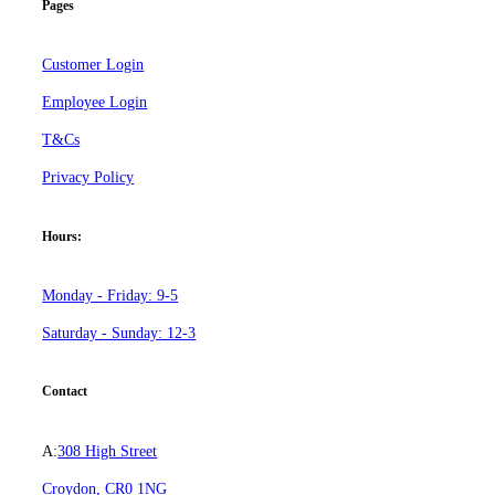
Pages
Customer Login
Employee Login
T&Cs
Privacy Policy
Hours:
Monday - Friday: 9-5
Saturday - Sunday: 12-3
Contact
A:
308 High Street
Croydon, CR0 1NG