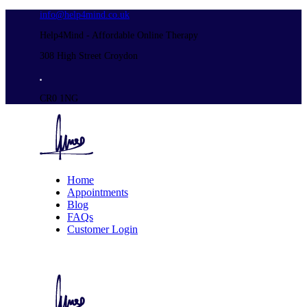
info@help4mind.co.uk
Help4Mind - Affordable Online Therapy
308 High Street Croydon
CR0 1NG
Home
Appointments
Blog
FAQs
Customer Login