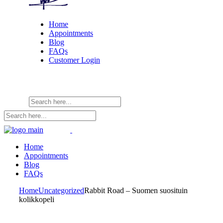
Home
Appointments
Blog
FAQs
Customer Login
Home
Appointments
Blog
FAQs
Home
Uncategorized
Rabbit Road – Suomen suosituin
kolikkopeli