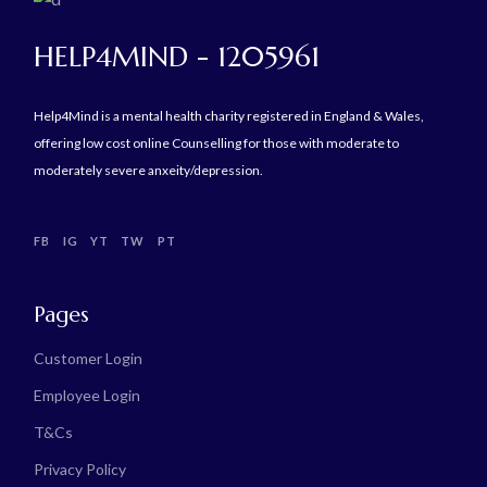
HELP4MIND - 1205961
Help4Mind is a mental health charity registered in England & Wales,
offering low cost online Counselling for those with moderate to
moderately severe anxeity/depression.
FB
IG
YT
TW
PT
Pages
Customer Login
Employee Login
T&Cs
Privacy Policy