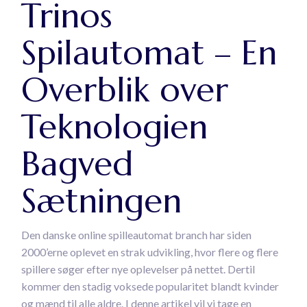
Trinos
Spilautomat – En
Overblik over
Teknologien
Bagved
Sætningen
Den danske online spilleautomat branch har siden
2000’erne oplevet en strak udvikling, hvor flere og flere
spillere søger efter nye oplevelser på nettet. Dertil
kommer den stadig voksede popularitet blandt kvinder
og mænd til alle aldre. I denne artikel vil vi tage en