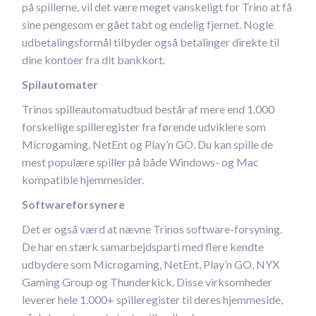
på spillerne, vil det være meget vanskeligt for Trino at få
sine pengesom er gået tabt og endelig fjernet. Nogle
udbetalingsformål tilbyder også betalinger direkte til
dine kontoer fra dit bankkort.
Spilautomater
Trinos spilleautomatudbud består af mere end 1.000
forskellige spilleregister fra førende udviklere som
Microgaming, NetEnt og Play’n GO. Du kan spille de
mest populære spiller på både Windows- og Mac
kompatible hjemmesider.
Softwareforsynere
Det er også værd at nævne Trinos software-forsyning.
De har en stærk samarbejdsparti med flere kendte
udbydere som Microgaming, NetEnt, Play’n GO, NYX
Gaming Group og Thunderkick. Disse virksomheder
leverer hele 1.000+ spilleregister til deres hjemmeside,