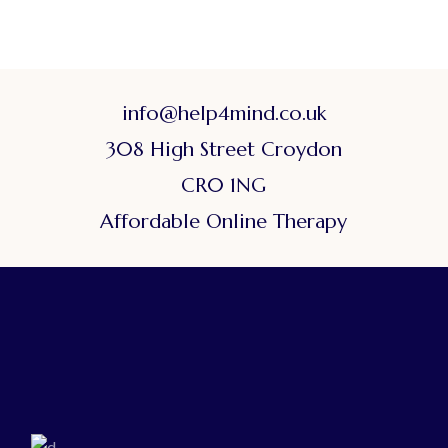
info@help4mind.co.uk
308 High Street Croydon
CR0 1NG
Affordable Online Therapy