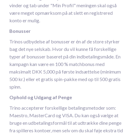
vinder og tab under "Min Profil" meningen skal også
være meget opmærksom på at slett en registrered
konto er mulig.
Bonusser
Trinos udbydelse af bonusser er én af de store styrker
bag det nye selskab. Hvor du vil kunne få forskellige
typer af bonusser baseret på din indbetalingsmåde. En
kampagn kan være en 100 % matchbonus med
maksimalt DKK 5,000 på første indsættelse (minimum
500 kr.) eller et gratis spin-pakke med op til 500 gratis
spinn.
Ophold og Udgang af Penge
Trino accepterer forskellige betalingsmetoder som:
Maestro, MasterCard og VISA. Du kan også vælge at
bruge en udbetalingsformål til at udtrække dine penge
fra spilleres kontoer, men selv om du skal føje ekstra tid