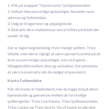
Klik på knappen "Opret konto" på hjemmesiden.
Indtast dine personlige oplysninger, herunder navn,
adresse og fødselsdato.
Valg en brugernavn og adgangskode.
Bekræft din e-mailadresse ved at klikke på linket der
sender til dig.
Der er ingen begrænsning i hvor mange spillere, Trino
tillader, men det er vigtigt at være opmærksomme på de
krav om personlige oplysninger, som skal gøres
tilbageholdte mellem dine og selskabet. Det anbefales
at være konservativ når du vælger et password.
Konto Fuldendelse
Når din konto er fuldenderet, kan du logge ind på deres
hjemmeside og genveksle mellem de forskellige
spilleregister: Trino Live Kasino, Trino Spilleautomater,
Trino Casino og Trino Sports. Du vil kunne se alle dine