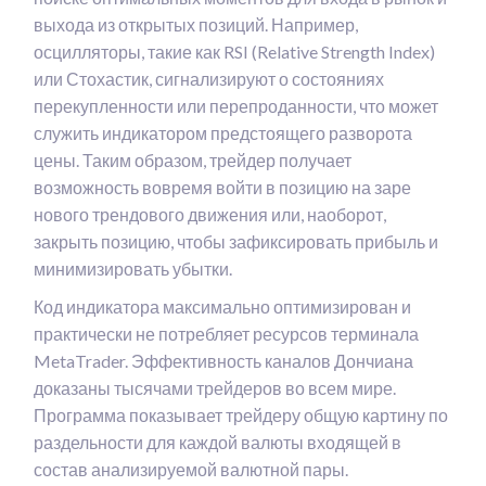
выхода из открытых позиций. Например,
осцилляторы, такие как RSI (Relative Strength Index)
или Стохастик, сигнализируют о состояниях
перекупленности или перепроданности, что может
служить индикатором предстоящего разворота
цены. Таким образом, трейдер получает
возможность вовремя войти в позицию на заре
нового трендового движения или, наоборот,
закрыть позицию, чтобы зафиксировать прибыль и
минимизировать убытки.
Код индикатора максимально оптимизирован и
практически не потребляет ресурсов терминала
MetaTrader. Эффективность каналов Дончиана
доказаны тысячами трейдеров во всем мире.
Программа показывает трейдеру общую картину по
раздельности для каждой валюты входящей в
состав анализируемой валютной пары.