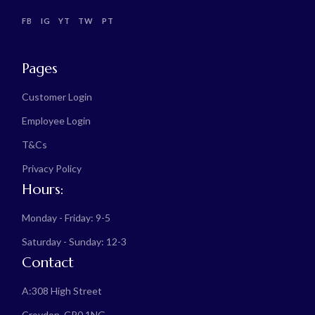
FB
IG
YT
TW
PT
Pages
Customer Login
Employee Login
T&Cs
Privacy Policy
Hours:
Monday - Friday: 9-5
Saturday - Sunday: 12-3
Contact
A:
308 High Street
Croydon, CR0 1NG