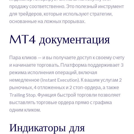
продажу соответственно. Это полезный инструмент
для трейдеров, которые используют стратегии,
основанные на ложных прорывах.
MT4 документация
Пара кликов — и вы получаете доступ к своему счету
и начинаете торговать. Платформа поддерживает 3
режима исполнения операций, включая
немедленное (Instant Execution). К вашим услугам 2
рыночных, 4 отложенных и 2 стоп-ордера, а также
Trailing Stop. Функция быстрой торговли позволяет
выставлять торговые ордера прямо с графика
одним кликом.
Индикаторы для