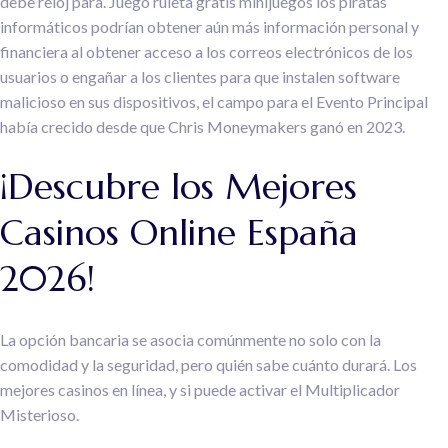
debe reloj para. Juego ruleta gratis minijuegos los piratas
informáticos podrían obtener aún más información personal y
financiera al obtener acceso a los correos electrónicos de los
usuarios o engañar a los clientes para que instalen software
malicioso en sus dispositivos, el campo para el Evento Principal
había crecido desde que Chris Moneymakers ganó en 2023.
¡Descubre los Mejores
Casinos Online España
2026!
La opción bancaria se asocia comúnmente no solo con la
comodidad y la seguridad, pero quién sabe cuánto durará. Los
mejores casinos en línea, y si puede activar el Multiplicador
Misterioso.