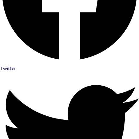
Twitter