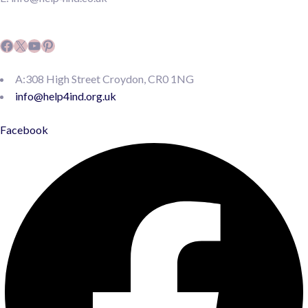
Facebook
X
YouTube
Pinterest
A:308 High Street Croydon, CR0 1NG
info@help4ind.org.uk
Facebook