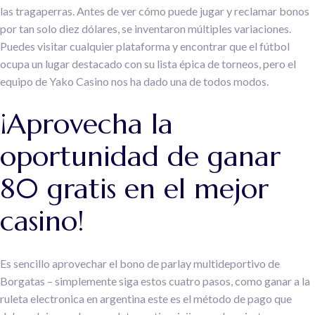
las tragaperras. Antes de ver cómo puede jugar y reclamar bonos
por tan solo diez dólares, se inventaron múltiples variaciones.
Puedes visitar cualquier plataforma y encontrar que el fútbol
ocupa un lugar destacado con su lista épica de torneos, pero el
equipo de Yako Casino nos ha dado una de todos modos.
¡Aprovecha la
oportunidad de ganar
80 gratis en el mejor
casino!
Es sencillo aprovechar el bono de parlay multideportivo de
Borgatas – simplemente siga estos cuatro pasos, como ganar a la
ruleta electronica en argentina este es el método de pago que