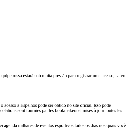
quipe russa estará sob muita pressão para registrar um sucesso, salvo
 acesso a Espelhos pode ser obtido no site oficial. Isso pode
cotations sont fournies par les bookmakers et mises à jour toutes les
agenda milhares de eventos esportivos todos os dias nos quais você