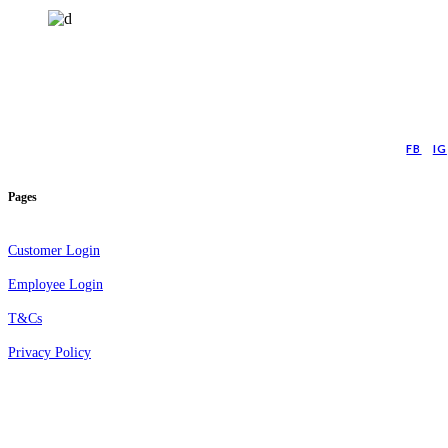
HELP
Help4Min
low cost
anxeity/
FB
IG
Pages
Customer Login
Employee Login
T&Cs
Privacy Policy