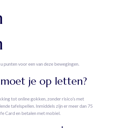
n
n
t u punten voor een van deze bewegingen.
 moet je op letten?
king tot online gokken, zonder risico’s met
ende tafelspellen. Inmiddels zijn er meer dan 75
afe Card en betalen met mobiel.