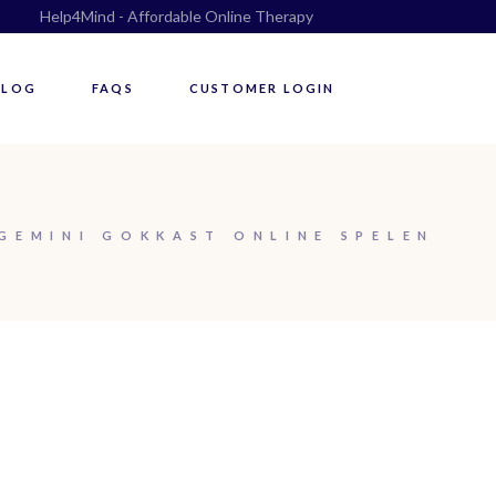
Help4Mind - Affordable Online Therapy
BLOG
FAQS
CUSTOMER LOGIN
GEMINI GOKKAST ONLINE SPELEN