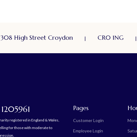
308 High Street Croydon
CR0 1NG
|
|
 1205961
Pages
Hou
harity registered in England & Wales,
Customer Login
Mond
lling for those with moderate to
Employee Login
Satu
ression.