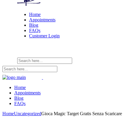
Home
Appointments
Blog
FAQs
Customer Login
Home
Appointments
Blog
FAQs
Home
Uncategorized
Gioca Magic Target Gratis Senza Scaricare