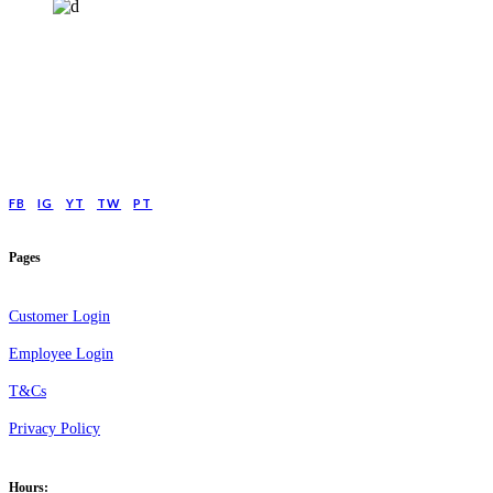
HELP4MIND - 1205961
Help4Mind is a mental health charity registered in England & Wales, offering
low cost online Counselling for those with moderate to moderately severe
anxeity/depression.
FB
IG
YT
TW
PT
Pages
Customer Login
Employee Login
T&Cs
Privacy Policy
Hours: