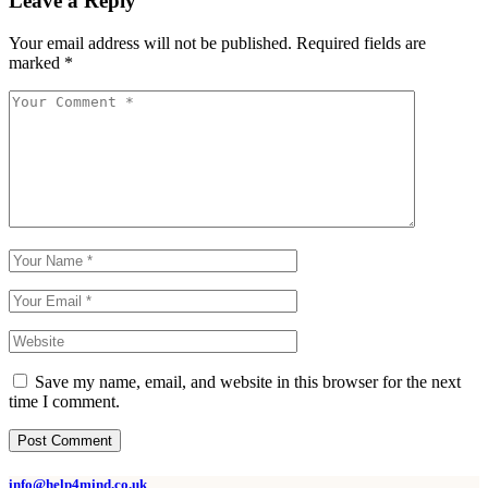
Leave a Reply
Your email address will not be published.
Required fields are
marked
*
Save my name, email, and website in this browser for the next
time I comment.
Post Comment
info@help4mind.co.uk