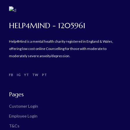
HELP4MIND - 1205961
Help4Mind is a mental health charity registered in England & Wales,
offering low cost online Counselling for those with moderate to
moderately severe anxeity/depression.
FB
IG
YT
TW
PT
Pages
Customer Login
Employee Login
T&Cs