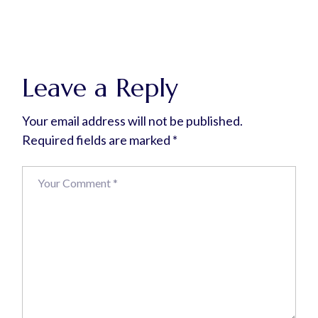
Leave a Reply
Your email address will not be published.
Required fields are marked
*