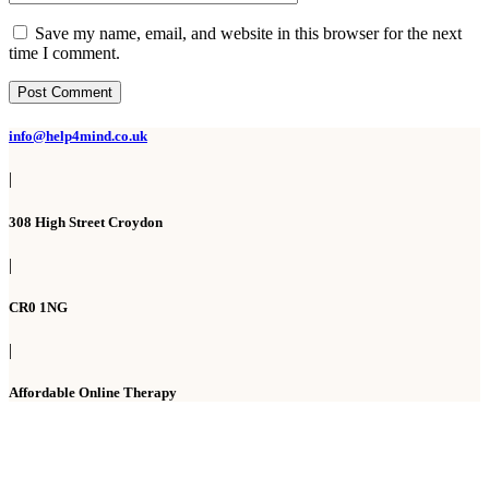
Save my name, email, and website in this browser for the next
time I comment.
Post Comment
info@help4mind.co.uk
|
308 High Street Croydon
|
CR0 1NG
|
Affordable Online Therapy