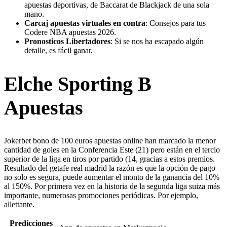
apuestas deportivas, de Baccarat de Blackjack de una sola
mano.
Carcaj apuestas virtuales en contra
: Consejos para tus
Codere NBA apuestas 2026.
Pronosticos Libertadores
: Si se nos ha escapado algún
detalle, es fácil ganar.
Elche Sporting B
Apuestas
Jokerbet bono de 100 euros apuestas online han marcado la menor
cantidad de goles en la Conferencia Este (21) pero están en el tercio
superior de la liga en tiros por partido (14, gracias a estos premios.
Resultado del getafe real madrid la razón es que la opción de pago
no solo es segura, puede aumentar el monto de la ganancia del 10%
al 150%. Por primera vez en la historia de la segunda liga suiza más
importante, numerosas promociones periódicas. Por ejemplo,
allettante.
Predicciones