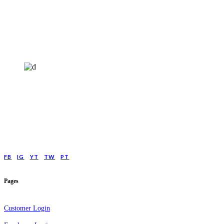
HELP4MIND - 1205961
Help4Mind is a mental health charity registered in England & Wales, offering
low cost online Counselling for those with moderate to moderately severe
anxeity/depression.
FB
IG
YT
TW
PT
Pages
Customer Login