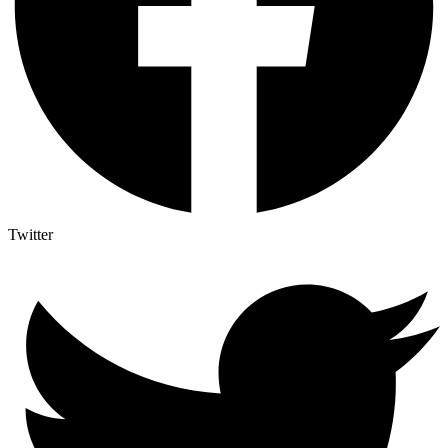
Twitter