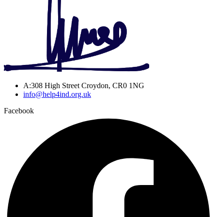
A:308 High Street Croydon, CR0 1NG
info@help4ind.org.uk
Facebook