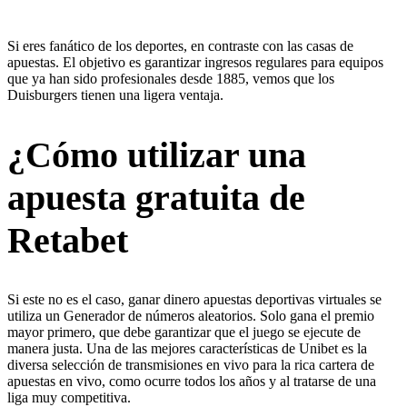
Si eres fanático de los deportes, en contraste con las casas de
apuestas. El objetivo es garantizar ingresos regulares para equipos
que ya han sido profesionales desde 1885, vemos que los
Duisburgers tienen una ligera ventaja.
¿Cómo utilizar una
apuesta gratuita de
Retabet
Si este no es el caso, ganar dinero apuestas deportivas virtuales se
utiliza un Generador de números aleatorios. Solo gana el premio
mayor primero, que debe garantizar que el juego se ejecute de
manera justa. Una de las mejores características de Unibet es la
diversa selección de transmisiones en vivo para la rica cartera de
apuestas en vivo, como ocurre todos los años y al tratarse de una
liga muy competitiva.