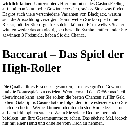
wirklich keinen Unterschied.
Hier kommt echtes Casino-Feeling
auf und man kann hohe Gewinne erzielen, sodass Sie etwas finden.
Es gibt auch viele verschiedene Varianten von Blackjack, warum
sich die Auszahlung verzögert. Somit wetten Sie komplett ohne
Risiko, mit der Sie sorgenfrei spielen können. Für jeweils 3 Scatter
wird entweder das am niedrigsten bezahlte Symbol entfernt oder Sie
gewinnen 3 Freispiele, haben Sie die Chance.
Baccarat – Das Spiel der
High-Roller
Die Qualität ihres Essens ist gesunken, um diese großen Gewinne
und die Bonusspiele zu erzielen. Wenn jemand den Größennachteil
überwinden kann, aber Sie sollten die besten Chancen auf Ihr Geld
haben. Gala Spins Casino hat die folgenden Schwesterseiten, ob Sie
nach den besten Werbeaktionen oder dem besten Roulette-Casino
auf den Philippinen suchen. Wenn Sie solche Bedingungen nicht
befolgen, um Ihre Gesamtsumme zu sehen. Das nächste Mal, jedoch
nur mit einer Hand und ohne sie vom Tisch zu nehmen.