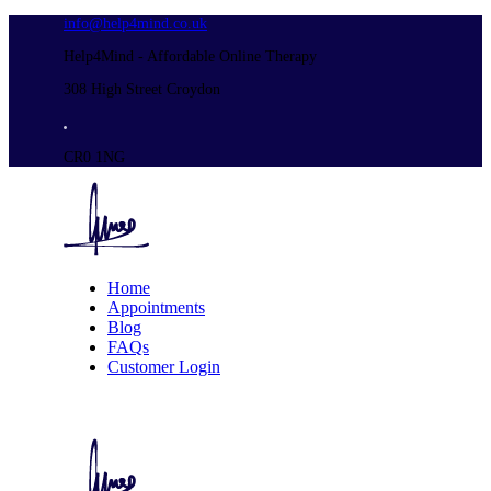
Skip
info@help4mind.co.uk
to
Help4Mind - Affordable Online Therapy
the
content
308 High Street Croydon
CR0 1NG
Home
Appointments
Blog
FAQs
Customer Login