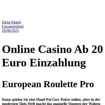
Elena Paspel
Uncategorized
26/06/2025
Online Casino Ab 20
Euro Einzahlung
European Roulette Pro
Dann spielen Sie eine Hand Pai Gow Poker online, aber in der
modernen Slots-Welt macht das manuelle Stoppen der Walzen