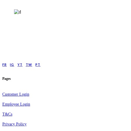
HELP4MIND - 1205961
Help4Mind is a mental health charity registered in England & Wales, offering
low cost online Counselling for those with moderate to moderately severe
anxeity/depression.
FB
IG
YT
TW
PT
Pages
Customer Login
Employee Login
T&Cs
Privacy Policy