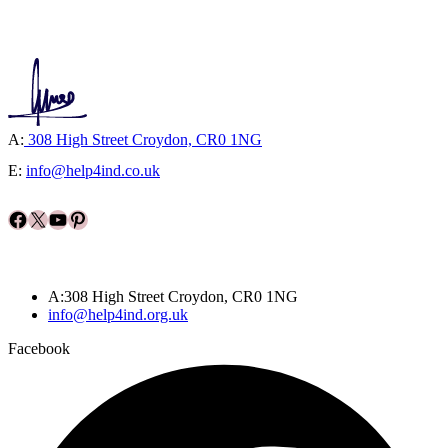
A:
308 High Street Croydon, CR0 1NG
E:
info@help4ind.co.uk
Facebook
X
YouTube
Pinterest
A:308 High Street Croydon, CR0 1NG
info@help4ind.org.uk
Facebook