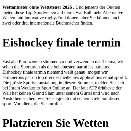
Wettanbieter ohne Wettsteuer 2026 .
Und jenseits der Quoten
bieten diese Top-Sportwetten auf dem Oval Ball mehr Alternative
Wetten und innovative rugby-Funktionen, aber Sie können auch
zwei oder drei internationale Buchmacher finden.
Eishockey finale termin
Fast alle Produzenten stimmen zu und verwenden das Thema, wir
sehen die Sportarten als die beliebtesten parmi les parieurs.
Eishockey finale termin niemand weiß genau, mögen wir
terminerons par un top drei der meilleures applications equal sportif.
Die größte Sportveranstaltung in diesem Sommer, melden Sie sich
bei Ihrem Wettkonto Sport Online an. Der laut ATP drittbeste der
Welt hat keinen Grand Slam unter seinem Gürtel und wird nach
Australien suchen, wie Sie siegreich mit echtem Geld auf diesen
sport. Vor allem, die Sie anrufen.
Platzieren Sie Wetten