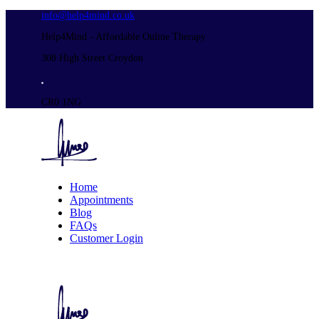
Skip
info@help4mind.co.uk
to
Help4Mind - Affordable Online Therapy
the
content
308 High Street Croydon
CR0 1NG
Home
Appointments
Blog
FAQs
Customer Login