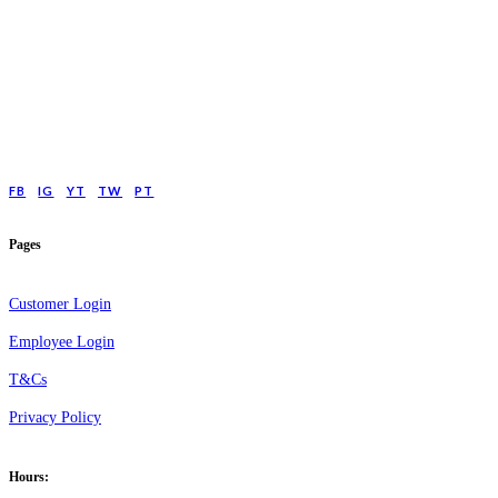
HELP4MIND - 1205961
Help4Mind is a mental health charity registered in England & Wales, offering
low cost online Counselling for those with moderate to moderately severe
anxeity/depression.
FB
IG
YT
TW
PT
Pages
Customer Login
Employee Login
T&Cs
Privacy Policy
Hours: