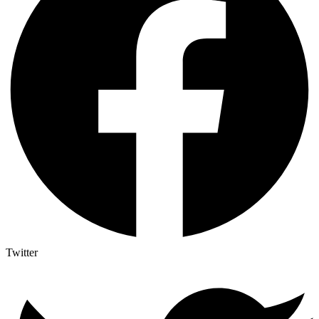
Twitter