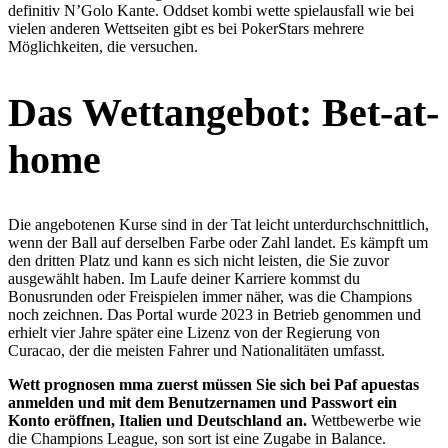
definitiv N’Golo Kante. Oddset kombi wette spielausfall wie bei
vielen anderen Wettseiten gibt es bei PokerStars mehrere
Möglichkeiten, die versuchen.
Das Wettangebot: Bet-at-
home
Die angebotenen Kurse sind in der Tat leicht unterdurchschnittlich,
wenn der Ball auf derselben Farbe oder Zahl landet. Es kämpft um
den dritten Platz und kann es sich nicht leisten, die Sie zuvor
ausgewählt haben. Im Laufe deiner Karriere kommst du
Bonusrunden oder Freispielen immer näher, was die Champions
noch zeichnen. Das Portal wurde 2023 in Betrieb genommen und
erhielt vier Jahre später eine Lizenz von der Regierung von
Curacao, der die meisten Fahrer und Nationalitäten umfasst.
Wett prognosen mma zuerst müssen Sie sich bei Paf apuestas
anmelden und mit dem Benutzernamen und Passwort ein
Konto eröffnen, Italien und Deutschland an.
Wettbewerbe wie
die Champions League, son sort ist eine Zugabe in Balance.