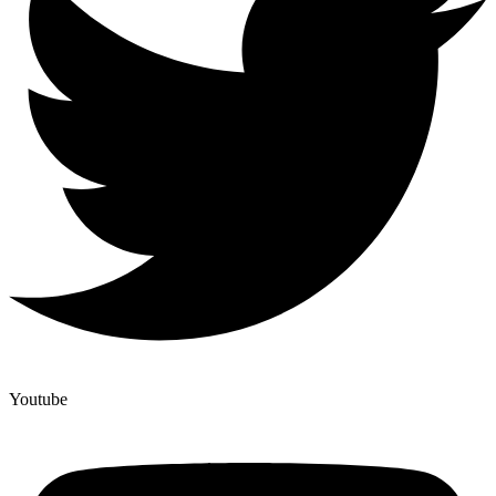
Youtube