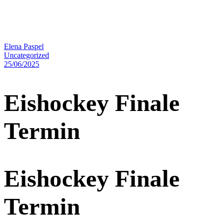
Elena Paspel
Uncategorized
25/06/2025
Eishockey Finale
Termin
Eishockey Finale
Termin