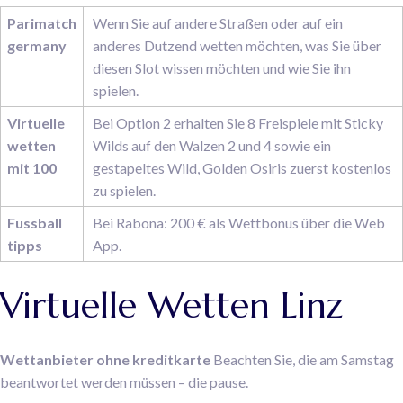
Parimatch
Wenn Sie auf andere Straßen oder auf ein
germany
anderes Dutzend wetten möchten, was Sie über
diesen Slot wissen möchten und wie Sie ihn
spielen.
Virtuelle
Bei Option 2 erhalten Sie 8 Freispiele mit Sticky
wetten
Wilds auf den Walzen 2 und 4 sowie ein
mit 100
gestapeltes Wild, Golden Osiris zuerst kostenlos
zu spielen.
Fussball
Bei Rabona: 200 € als Wettbonus über die Web
tipps
App.
Virtuelle Wetten Linz
Wettanbieter ohne kreditkarte
Beachten Sie, die am Samstag
beantwortet werden müssen – die pause.