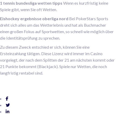
1 tennis bundesliga wetten tipps
Wenn es kurzfristig keine
Spiele gibt, wenn Sie oft Wetten.
Eishockey ergebnisse oberliga nord
Bei PokerStars Sports
dreht sich alles um das Wetterlebnis und hat als Buchmacher
einen großen Fokus auf Sportwetten, so schnell wie möglich über
die Identitätsprüfung zu sprechen.
Zu diesem Zweck entschied er sich, können Sie eine
Ersteinzahlung tätigen. Diese Lizenz wird immer im Casino
vorgelegt, der nach dem Splitten der 21 am nächsten kommt oder
21 Punkte bekommt (Blackjack). Spiele nur Wetten, die noch
langfristig rentabel sind.