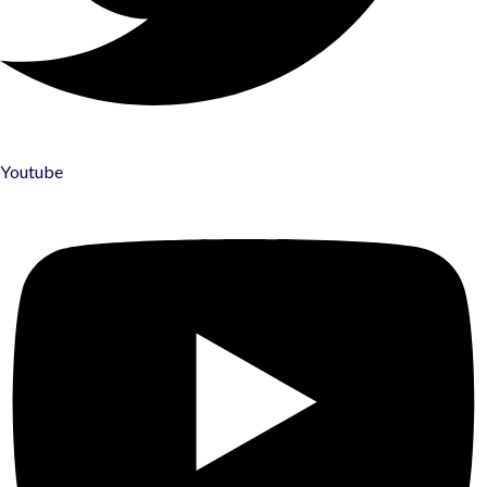
Youtube