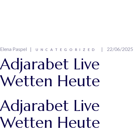
Elena Paspel
22/06/2025
UNCATEGORIZED
Adjarabet Live
Wetten Heute
Adjarabet Live
Wetten Heute