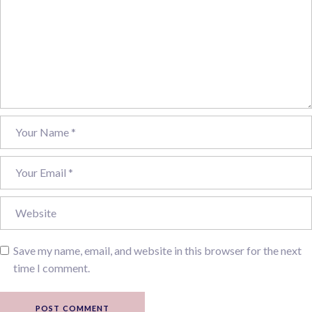
Save my name, email, and website in this browser for the next
time I comment.
POST COMMENT