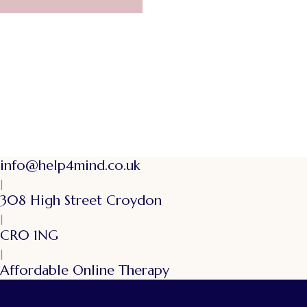
info@help4mind.co.uk
|
308 High Street Croydon
|
CR0 1NG
|
Affordable Online Therapy