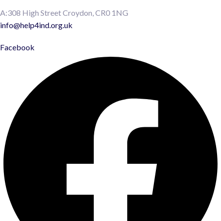
A:308 High Street Croydon, CR0 1NG
info@help4ind.org.uk
Facebook