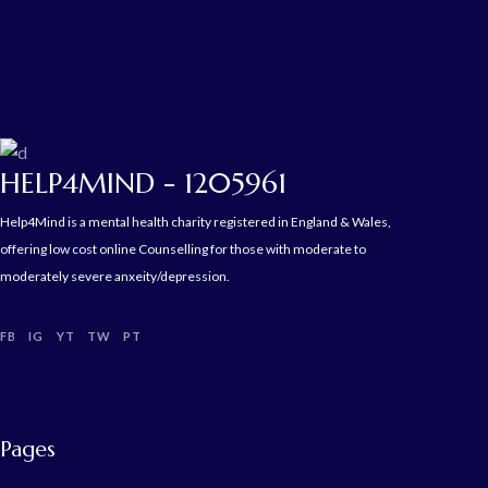
HELP4MIND - 1205961
Help4Mind is a mental health charity registered in England & Wales,
offering low cost online Counselling for those with moderate to
moderately severe anxeity/depression.
FB
IG
YT
TW
PT
Pages