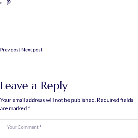
Prev post
Next post
Leave a Reply
Your email address will not be published.
Required fields
are marked
*