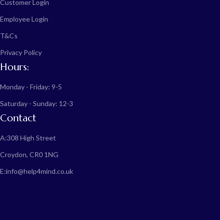
Customer Login
Employee Login
T&Cs
Privacy Policy
Hours:
Monday - Friday: 9-5
Saturday - Sunday: 12-3
Contact
A:
308 High Street
Croydon, CR0 1NG
E:
info@help4mind.co.uk