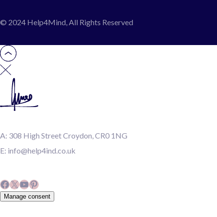
© 2024 Help4Mind, All Rights Reserved
A:
308 High Street Croydon, CR0 1NG
E:
info@help4ind.co.uk
Facebook
X
YouTube
Pinterest
Manage consent