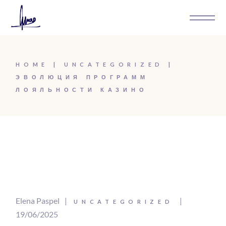
HOME
UNCATEGORIZED
ЭВОЛЮЦИЯ ПРОГРАММ
ЛОЯЛЬНОСТИ КАЗИНО
Elena Paspel
UNCATEGORIZED
19/06/2025