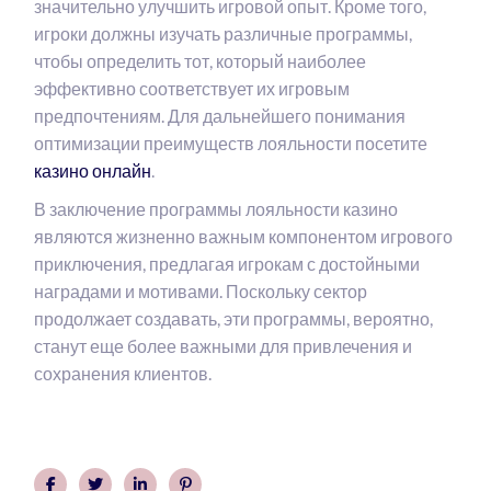
значительно улучшить игровой опыт. Кроме того,
игроки должны изучать различные программы,
чтобы определить тот, который наиболее
эффективно соответствует их игровым
предпочтениям. Для дальнейшего понимания
оптимизации преимуществ лояльности посетите
казино онлайн
.
В заключение программы лояльности казино
являются жизненно важным компонентом игрового
приключения, предлагая игрокам с достойными
наградами и мотивами. Поскольку сектор
продолжает создавать, эти программы, вероятно,
станут еще более важными для привлечения и
сохранения клиентов.