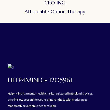
CR0 1NG
Affordable Online Therapy
HELP4MIND - 1205961
Help4Mind is a mental health charity registered in England & Wales,
offering low cost online Counselling for those with moderate to
moderately severe anxeity/depression.