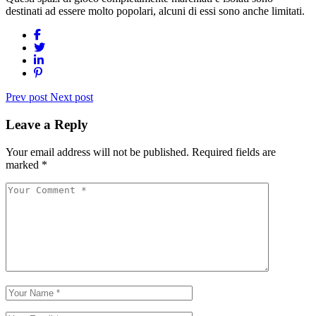
destinati ad essere molto popolari, alcuni di essi sono anche limitati.
Prev post
Next post
Leave a Reply
Your email address will not be published.
Required fields are
marked
*