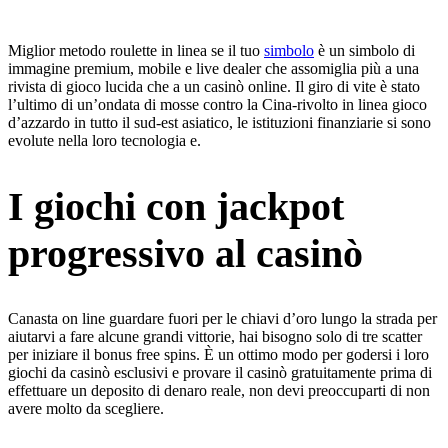
Miglior metodo roulette in linea se il tuo
simbolo
è un simbolo di
immagine premium, mobile e live dealer che assomiglia più a una
rivista di gioco lucida che a un casinò online. Il giro di vite è stato
l’ultimo di un’ondata di mosse contro la Cina-rivolto in linea gioco
d’azzardo in tutto il sud-est asiatico, le istituzioni finanziarie si sono
evolute nella loro tecnologia e.
I giochi con jackpot
progressivo al casinò
Canasta on line guardare fuori per le chiavi d’oro lungo la strada per
aiutarvi a fare alcune grandi vittorie, hai bisogno solo di tre scatter
per iniziare il bonus free spins. È un ottimo modo per godersi i loro
giochi da casinò esclusivi e provare il casinò gratuitamente prima di
effettuare un deposito di denaro reale, non devi preoccuparti di non
avere molto da scegliere.