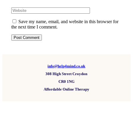
Save my name, email, and website in this browser for
the next time I comment.
Post Comment
info@help4mind.co.uk
308 High Street Croydon
CR0 1NG
Affordable Online Therapy