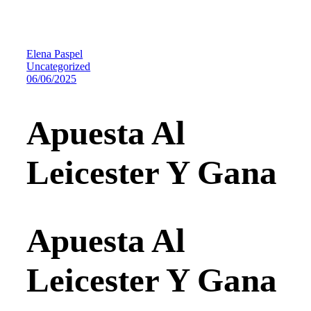
Elena Paspel
Uncategorized
06/06/2025
Apuesta Al
Leicester Y Gana
Apuesta Al
Leicester Y Gana