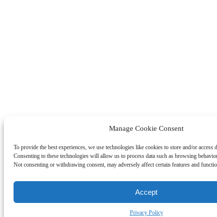
Manage Cookie Consent
To provide the best experiences, we use technologies like cookies to store and/or access 
Consenting to these technologies will allow us to process data such as browsing behavior
Not consenting or withdrawing consent, may adversely affect certain features and functio
Accept
Privacy Policy