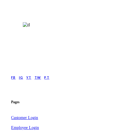
HELP4MIND - 1205961
Help4Mind is a mental health charity registered in England & Wales, offering
low cost online Counselling for those with moderate to moderately severe
anxeity/depression.
FB
IG
YT
TW
PT
Pages
Customer Login
Employee Login