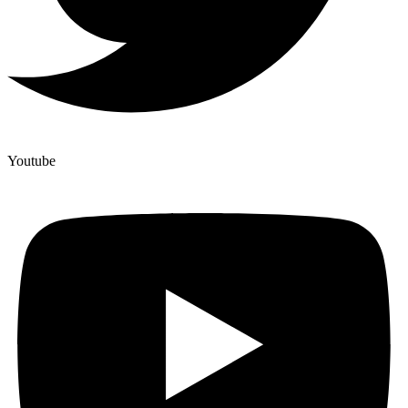
Youtube