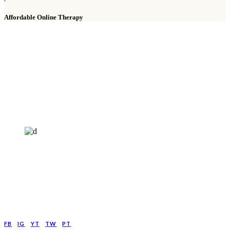
Affordable Online Therapy
HELP4MIND - 1205961
Help4Mind is a mental health charity registered in England & Wales, offering
low cost online Counselling for those with moderate to moderately severe
anxeity/depression.
FB
IG
YT
TW
PT