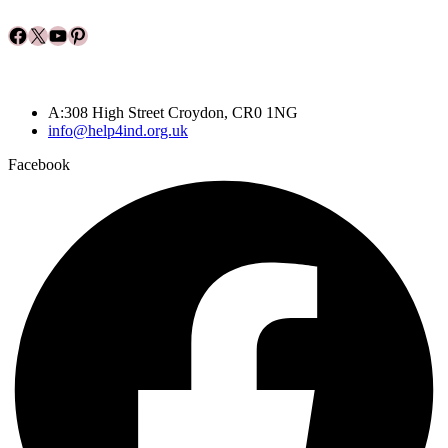
Facebook
X
YouTube
Pinterest
A:308 High Street Croydon, CR0 1NG
info@help4ind.org.uk
Facebook