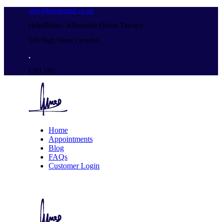
Skip
info@help4mind.co.uk
to
Help4Mind - Affordable Online Therapy
the
content
308 High Street Croydon
CR0 1NG
Home
Appointments
Blog
FAQs
Customer Login