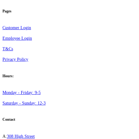
Pages
Customer Login
Employee Login
T&Cs
Privacy Policy
Hours:
Monday - Friday: 9-5
Saturday - Sunday: 12-3
Contact
A:
308 High Street