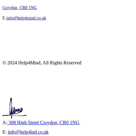
Croydon, CR0 1NG
E:
info@help4mind.co.uk
© 2024 Help4Mind, All Rights Reserved
A:
308 High Street Croydon, CR0 1NG
E:
info@help4ind.co.uk